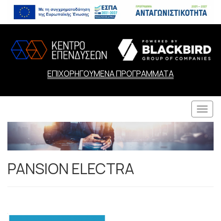
ΕΠΙΧΟΡΗΓΟΥΜΕΝΑ ΠΡΟΓΡΑΜΜΑΤΑ
Togg
navi
PANSION ELECTRA