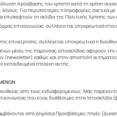
κόλυνση πρόσβασης του χρήστη κατά τη χρήση συγκε
ς λόγους. Για περισσότερες πληροφορίες σχετικά µε
α επισκεφτούν τη σελίδα της Πολιτικής Χρήσης των c
όρµας επικοινωνίας, συλλέγονται υποχρεωτικά στοι
της επιχείρησης, συλλέγεται υποχρεωτικά η διεύθυν
ένων μέσω της παρούσας ιστοσελίδας αφορούν την 
 (newsletter) καθώς και στην αποστολή αιτήματο
ό εκπαιδευμένα στελέχη αυτής.
ΟΜΕΝΩΝ
ευθείας από τους ενδιαφερόμενους. Μάς παρέχοντ
κοινωνίας που είναι διαθέσιµες στην Ιστοσελίδα (
αμβάνονται από Δημόσια Προσβάσιμες πηγές (Δικαστ