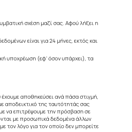
υμβατική σχέση μαζί σας. Αφού λήξει η
οµένων είναι για 24 μήνες, εκτός και
κή υποχρέωση (εφ’ όσον υπάρχει), τα
 έχουµε αποθηκεύσει ανά πάσα στιγµή,
µε αποδεικτικό της ταυτότητάς σας
υµε να επιτρέψουµε την πρόσβαση σε
ονται µε προσωπικά δεδοµένα άλλων
µε τον λόγο για τον οποίο δεν µπορείτε