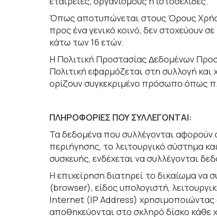
εταιρείες, οργανισµούς ή ιστοσελίδες.
Όπως αποτυπώνεται στους Όρους Χρήσης
προς ένα γενικό κοινό, δεν στοχεύουν σ
κάτω των 16 ετών.
Η Πολιτική Προστασίας ∆εδοµένων Προσ
Πολιτική εφαρµόζεται στη συλλογή και
ορίζουν συγκεκριµένο πρόσωπο όπως π
ΠΛΗΡΟΦΟΡΙΕΣ ΠΟΥ ΣΥΛΛΕΓΟΝΤΑΙ:
Τα δεδομένα που συλλέγονται αφορούν σ
περιήγησης, το λειτουργικό σύστηµα κα
συσκευής, ενδέχεται να συλλέγονται δεδ
Η επιχείρηση διατηρεί το δικαίωµα να
(browser), είδος υπολογιστή, λειτουργ
Internet (IP Address) χρησιµοποιώντας α
αποθηκεύονται στο σκληρό δίσκο κάθε χ