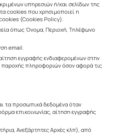
κριµένων υπηρεσιών ή/και σελίδων της
 τα cookies που χρησιµοποιεί η
ookies (Cookies Policy).
χεία όπως Όνομα, Περιοχή, Τηλέφωνο
ση email.
αίτηση εγγραφής ενδιαφερομένων στην
ς παροχής πληροφοριών όσον αφορά τις
αι τα προσωπικά δεδοµένα όταν
φόρµα επικοινωνίας, αίτηση εγγραφής
ήρια, Ανεξάρτητες Αρχές κλπ), από