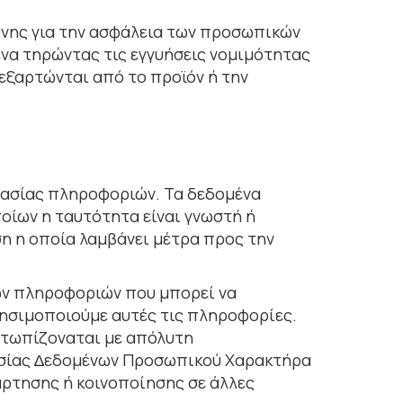
ύνης για την ασφάλεια των προσωπικών
ένα τηρώντας τις εγγυήσεις νομιμότητας
εξαρτώνται από το προϊόν ή την
ργασίας πληροφοριών. Τα δεδοµένα
ίων η ταυτότητα είναι γνωστή ή
ση η οποία λαµβάνει µέτρα προς την
ων πληροφοριών που µπορεί να
ρησιµοποιούµε αυτές τις πληροφορίες.
ετωπίζοναται με απόλυτη
ασίας ∆εδοµένων Προσωπικού Χαρακτήρα
άρτησης ή κοινοποίησης σε άλλες