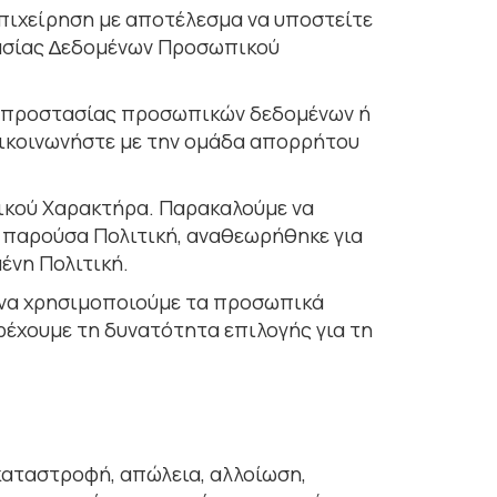
πιχείρηση µε αποτέλεσµα να υποστείτε
στασίας ∆εδοµένων Προσωπικού
κή προστασίας προσωπικών δεδοµένων ή
πικοινωνήστε µε την οµάδα απορρήτου
ικού Χαρακτήρα. Παρακαλούµε να
η παρούσα Πολιτική, αναθεωρήθηκε για
ένη Πολιτική.
ς να χρησιµοποιούµε τα προσωπικά
ρέχουµε τη δυνατότητα επιλογής για τη
καταστροφή, απώλεια, αλλοίωση,