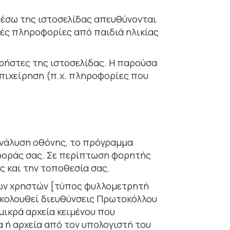
έσω της ιστοσελίδας απευθύνονται
ικές πληροφορίες από παιδιά ηλικίας
ήστες της ιστοσελίδας. Η παρούσα
πιχείρηση (π.χ. πληροφορίες που
 ανάλυση οθόνης, το πρόγραµµα
αφοράς σας. Σε περίπτωση φορητής
ς και την τοποθεσία σας.
των χρηστών [τύπος φυλλοµετρητή
ρακολουθεί διευθύνσεις Πρωτοκόλλου
 µικρά αρχεία κειµένου που
 ή αρχεία από τον υπολογιστή του