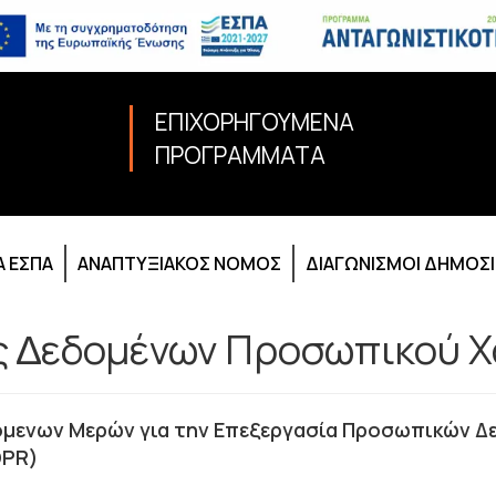
ΕΠΙΧΟΡΗΓΟΥΜΕΝΑ
ΠΡΟΓΡΑΜΜΑΤΑ
 ΕΣΠΑ
ΑΝΑΠΤΥΞΙΑΚΟΣ ΝΟΜΟΣ
ΔΙΑΓΩΝΙΣΜΟΙ ΔΗΜΟΣ
ς ∆εδοµένων Προσωπικού 
όμενων Μερών για την Επεξεργασία Προσωπικών Δ
DPR)