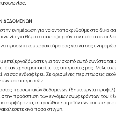
πικοινωνίας.
ΩΝ ΔΕΔΟΜΕΝΩΝ
την ενημέρωση για να ανταποκριθούµε στα δικά σας
κοινωνία για θέµατα που αφορούν τον εκάστοτε πελά
να προσωπικού χαρακτήρα σας για να σας ενημερώσο
 επεξεργαζόμαστε για τον σκοπό αυτό συνίσταται 
, όταν χρησιμοποιείτε τις υπηρεσίες μας. Μελετούμ
εί να σας ενδιαφέρει. Σε ορισμένες περιπτώσεις ακ
ντων και υπηρεσιών.
γασίας προσωπικών δεδομένων (δημιουργία προφίλ)
ι στην προάσπιση των εννόμων συμφερόντων του Κέ
μα συμφέροντα, η προώθηση προϊόντων και υπηρεσι
νακαλέσετε ανά πάσα στιγμή.