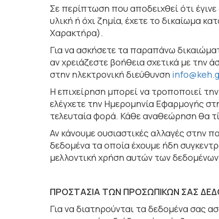
Σε περίπτωση που αποδειχθεί ότι έγιν
υλική ή όχι ζηµία, έχετε το δικαίωµα 
Χαρακτήρα).
Για να ασκήσετε τα παραπάνω δικαιώµατ
αν χρειάζεστε βοήθεια σχετικά µε την 
στην ηλεκτρονική διεύθυνση
info@keh.g
Η επιχείρηση µπορεί να τροποποιεί τ
ελέγχετε την Ηµεροµηνία Εφαρµογής στη
τελευταία φορά. Κάθε αναθεώρηση θα τ
Αν κάνουµε ουσιαστικές αλλαγές στην 
δεδοµένα τα οποία έχουµε ήδη συγκεντρ
µελλοντική χρήση αυτών των δεδοµένων
ΠΡΟΣΤΑΣΙΑ ΤΩΝ ΠΡΟΣΩΠΙΚΩΝ ΣΑΣ ΔΕ
Για να διατηρούνται τα δεδομένα σας α