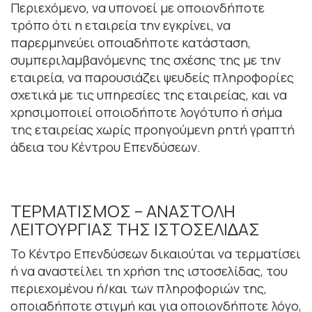
Περιεχόµενο, να υπονοεί µε οποιονδήποτε
τρόπο ότι η εταιρεία την εγκρίνει, να
παρερµηνεύει οποιαδήποτε κατάσταση,
συµπεριλαµβανόµενης της σχέσης της µε την
εταιρεία, να παρουσιάζει ψευδείς πληροφορίες
σχετικά µε τις υπηρεσίες της εταιρείας, και να
χρησιµοποιεί οποιοδήποτε λογότυπο ή σήµα
της εταιρείας χωρίς προηγούµενη ρητή γραπτή
άδεια του Κέντρου Επενδύσεων.
ΤΕΡΜΑΤΙΣΜΟΣ – ΑΝΑΣΤΟΛΗ
ΛΕΙΤΟΥΡΓΙΑΣ ΤΗΣ ΙΣΤΟΣΕΛΙ∆ΑΣ
Το Κέντρο Επενδύσεων δικαιούται να τερµατίσει
ή να αναστείλει τη χρήση της ιστοσελίδας, του
περιεχοµένου ή/και των πληροφοριών της,
οποιαδήποτε στιγµή και για οποιονδήποτε λόγο,