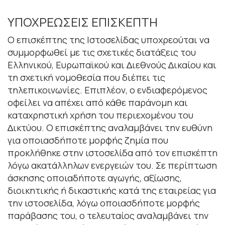
ΥΠΟΧΡΕΩΣΕΙΣ ΕΠΙΣΚΕΠΤΗ
Ο επισκέπτης της Ιστοσελίδας υποχρεούται να
συµµορφωθεί µε τις σχετικές διατάξεις του
Ελληνικού, Ευρωπαϊκού και ∆ιεθνούς ∆ικαίου και
τη σχετική νοµοθεσία που διέπει τις
τηλεπικοινωνίες. Επιπλέον, ο ενδιαφερόµενος
οφείλει να απέχει από κάθε παράνοµη και
καταχρηστική χρήση του περιεχοµένου του
∆ικτύου. Ο επισκέπτης αναλαµβάνει την ευθύνη
για οποιασδήποτε µορφής ζηµία που
προκλήθηκε στην ιστοσελίδα από τον επισκέπτη
λόγω ακατάλληλων ενεργειών του. Σε περίπτωση
άσκησης οποιαδήποτε αγωγής, αξίωσης,
διοικητικής ή δικαστικής κατά της εταιρείας για
την ιστοσελίδα, λόγω οποιασδήποτε µορφής
παράβασης του, ο τελευταίος αναλαµβάνει την