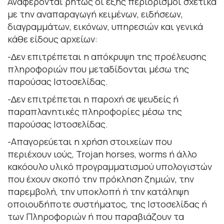
Αναφέρονται ρητώς οι εξής περιορισμοί σχετικά
με την αναπαραγωγή κειµένων, ειδήσεων,
διαγραµµάτων, εικόνων, υπηρεσιών και γενικά
κάθε είδους αρχείων:
-∆εν επιτρέπεται η απόκρυψη της προέλευσης
πληροφοριών που µεταδίδονται µέσω της
παρούσας Ιστοσελίδας.
-∆εν επιτρέπεται η παροχή σε ψευδείς ή
παραπλανητικές πληροφορίες µέσω της
παρούσας Ιστοσελίδας.
-Απαγορεύεται η χρήση στοιχείων που
περιέχουν ιούς, Trojan horses, worms ή άλλο
κακόουλο υλικό προγραµµατισµού υπολογιστών
που έχουν σκοπό την πρόκληση ζηµιών, την
παρεµβολή, την υποκλοπή ή την κατάληψη
οποιουδήποτε συστήµατος, της Ιστοσελίδας ή
των Πληροφοριών ή που παραβιάζουν τα