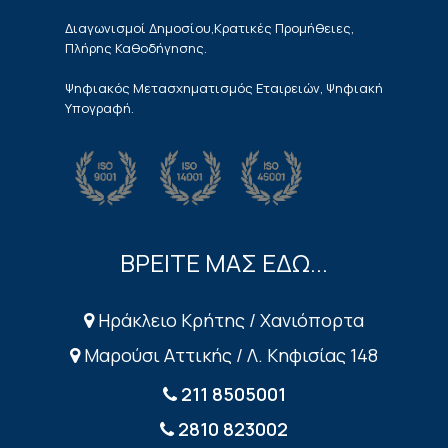
Διαγωνισμοί Δημοσίου,Κρατικές Προμήθειες,
Πλήρης Καθοδήγησης.
Ψηφιακός Μετασχηματισμός Εταιρειών, Ψηφιακή
Υπογραφή.
ΒΡΕΙΤΕ ΜΑΣ ΕΔΩ...
Ηράκλειο Κρήτης / Χανιόπορτα
Μαρούσι Αττικής / Λ. Κηφισίας 148
211 8505001
2810 823002