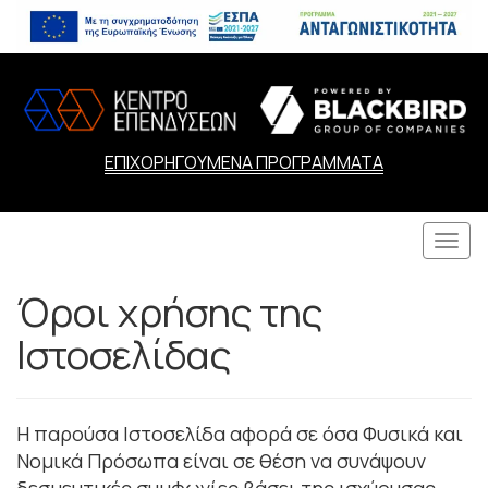
ΕΠΙΧΟΡΗΓΟΥΜΕΝΑ ΠΡΟΓΡΑΜΜΑΤΑ
Togg
navi
Όροι χρήσης της
Ιστοσελίδας
Η παρούσα Ιστοσελίδα αφορά σε όσα Φυσικά και
Νομικά Πρόσωπα είναι σε θέση να συνάψουν
δεσμευτικές συμφωνίες βάσει της ισχύουσας