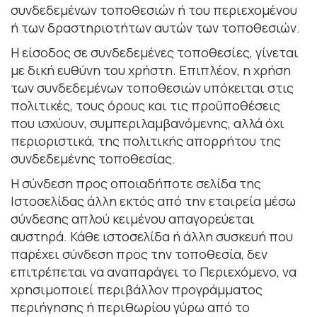
συνδεδεµένων τοποθεσιών ή του περιεχοµένου
ή των δραστηριοτήτων αυτών των τοποθεσιών.
Η είσοδος σε συνδεδεµένες τοποθεσίες, γίνεται
µε δική ευθύνη του χρήστη. Επιπλέον, η χρήση
των συνδεδεµένων τοποθεσιών υπόκειται στις
πολιτικές, τους όρους και τις προϋποθέσεις
που ισχύουν, συµπεριλαµβανόµενης, αλλά όχι
περιοριστικά, της πολιτικής απορρήτου της
συνδεδεµένης τοποθεσίας.
Η σύνδεση προς οποιαδήποτε σελίδα της
Ιστοσελίδας άλλη εκτός από την εταιρεία µέσω
σύνδεσης απλού κειµένου απαγορεύεται
αυστηρά. Κάθε ιστοσελίδα ή άλλη συσκευή που
παρέχει σύνδεση προς την τοποθεσία, δεν
επιτρέπεται να αναπαράγει το Περιεχόµενο, να
χρησιµοποιεί περιβάλλον προγράµµατος
περιήγησης ή περιθωρίου γύρω από το