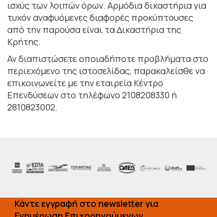
ισχύς των λοιπών όρων. Αρµόδια δικαστήρια για
τυχόν αναφυόµενες διαφορές προκύπτουσες
από την παρούσα είναι τα ∆ικαστήρια της
Κρήτης.
Αν διαπιστώσετε οποιαδήποτε προβλήµατα στο
περιεχόµενο της ιστοσελίδας, παρακαλείσθε να
επικοινωνείτε µε την εταιρεία Κέντρο
Επενδύσεων στο τηλέφωνο 2108208330 ή
2810823002.
Κάντε εγγραφή στο newsletter για
Ενημέρωση Επιχορηγούμενων