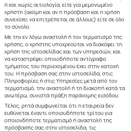
ή και χωρίς αιτιολογία, είτε για μεμονωμένο
χρήστη (ακόµη και αν η πρόσβαση και η χρήση
συνεχίσει να επιτρέπεται σε άλλους) είτε σε όλο
το σύνολο.
Με την εν λόγω αναστολή ή τον τερµατισµό της
χρήσης, ο χρήστης υποχρεούται να διακόψει τη
χρήση της ιστοσελίδας και των υπηρεσιών, και
να καταστρέψει οποιοδήποτε αντίγραφο
τµήµατος του περιεχοµένου έχει στην κατοχή
του. Η πρόσβαση σας στην ιστοσελίδα, στις
Πληροφορίες ή στις Υπηρεσίες µετά από τον
τερµατισµό, την αναστολή ή τη διακοπή κατά τα
ανωτέρω, συνιστά πράξη παράνοµης εισόδου.
Τέλος, ρητά συμφωνείται ότι η εταιρεία δεν
ευθύνεται έναντι οποιουδήποτε τρίτου για
οποιονδήποτε τερµατισµό ή αναστολή της
πρόσβασής σας στην ιστοσελίδα, τις