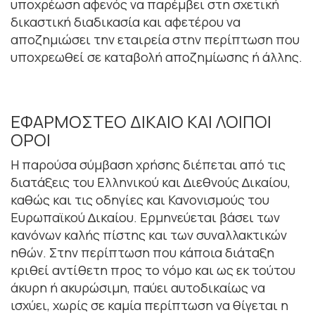
υποχρέωση αφενός να παρέµβει στη σχετική
δικαστική διαδικασία και αφετέρου να
αποζηµιώσει την εταιρεία στην περίπτωση που
υποχρεωθεί σε καταβολή αποζηµίωσης ή άλλης.
ΕΦΑΡΜΟΣΤΕΟ ΔΙΚΑΙΟ ΚΑΙ ΛΟΙΠΟΙ
ΟΡΟΙ
Η παρούσα σύµβαση χρήσης διέπεται από τις
διατάξεις του Ελληνικού και ∆ιεθνούς ∆ικαίου,
καθώς και τις οδηγίες και Κανονισµούς του
Ευρωπαϊκού ∆ικαίου. Ερµηνεύεται βάσει των
κανόνων καλής πίστης και των συναλλακτικών
ηθών. Στην περίπτωση που κάποια διάταξη
κριθεί αντίθετη προς το νόµο και ως εκ τούτου
άκυρη ή ακυρώσιµη, παύει αυτοδικαίως να
ισχύει, χωρίς σε καµία περίπτωση να θίγεται η