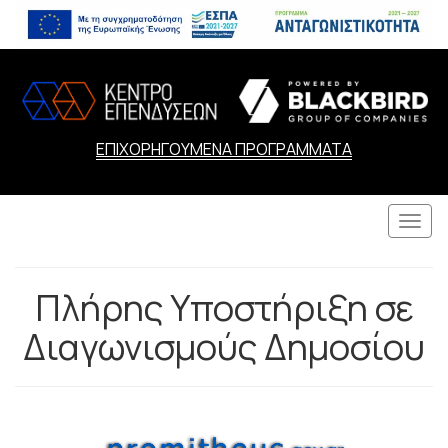
ΕΠΙΧΟΡΗΓΟΥΜΕΝΑ ΠΡΟΓΡΑΜΜΑΤΑ
Togg
navi
Πλήρης Υποστήριξη σε
Διαγωνισμούς Δημοσίου