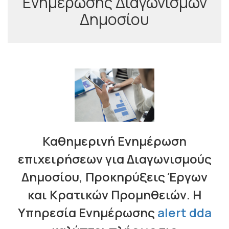
Ενημέρωσης Διαγωνισμών
Δημοσίου
Καθηµερινή Ενηµέρωση
επιχειρήσεων για Διαγωνισµούς
Δηµοσίου, Προκηρύξεις Έργων
και Κρατικών Προµηθειών. Η
Υπηρεσία Ενημέρωσης
alert dda