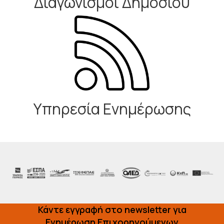
Διαγωνισμοί Δημοσίου
Υπηρεσία Ενημέρωσης
Κάντε εγγραφή στο newsletter για
Ενημέρωση Επιχορηγούμενων