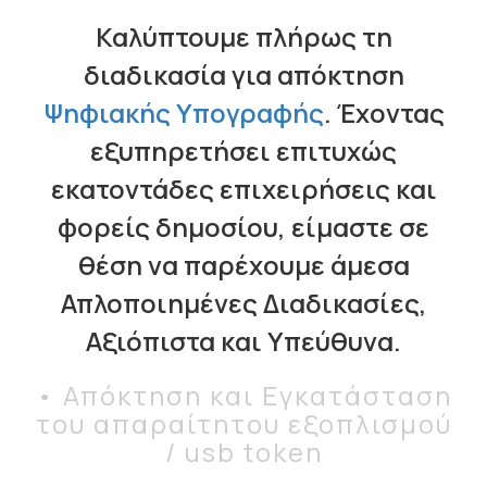
Καλύπτουμε πλήρως τη
διαδικασία για απόκτηση
Ψηφιακής Υπογραφής
. Έχοντας
εξυπηρετήσει επιτυχώς
εκατοντάδες επιχειρήσεις και
φορείς δημοσίου, είμαστε σε
θέση να παρέχουμε άμεσα
Απλοποιημένες Διαδικασίες,
Αξιόπιστα και Υπεύθυνα.
• Απόκτηση και Εγκατάσταση
του απαραίτητου εξοπλισµού
/ usb token