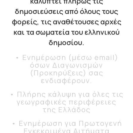
καλύπτει πλήρως τις
δηµοσιεύσεις από όλους τους
φορείς, τις αναθέτουσες αρχές
και τα σωµατεία του ελληνικού
δηµοσίου.
• Ενημέρωση (μέσω email)
όσων Διαγωνισμών
(Προκηρύξεις) σας
ενδιαφέρουν.
• Πλήρης κάλυψη για όλες τις
γεωγραφικές περιφέρειες
της Ελλάδος
• Ενημέρωση για Πρωτογενή
Εγκεκριμένα Αιτήματα