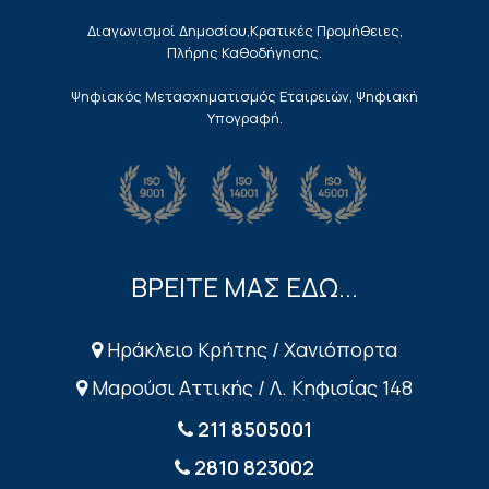
Διαγωνισμοί Δημοσίου,Κρατικές Προμήθειες,
Πλήρης Καθοδήγησης.
Ψηφιακός Μετασχηματισμός Εταιρειών, Ψηφιακή
Υπογραφή.
ΒΡΕΙΤΕ ΜΑΣ ΕΔΩ...
Ηράκλειο Κρήτης / Χανιόπορτα
Μαρούσι Αττικής / Λ. Κηφισίας 148
211 8505001
2810 823002