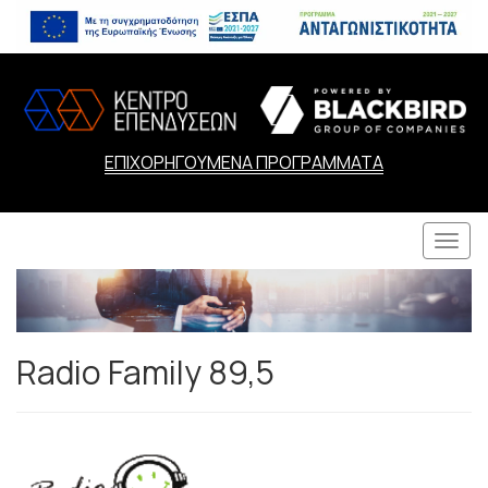
ΕΠΙΧΟΡΗΓΟΥΜΕΝΑ ΠΡΟΓΡΑΜΜΑΤΑ
Togg
navi
Radio Family 89,5