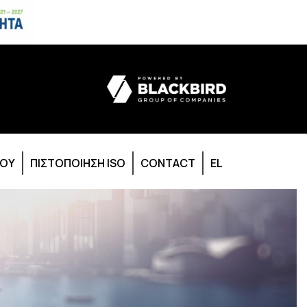
ΙΟΥ
ΠΙΣΤΟΠΟΙΗΣΗ ISO
CONTACT
EL