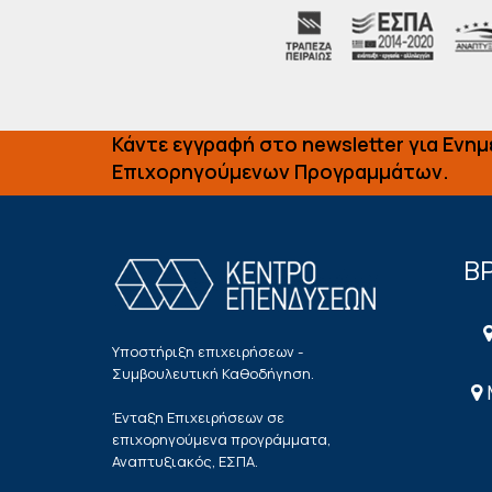
Κάντε εγγραφή στο newsletter για Ενη
Επιχορηγούμενων Προγραμμάτων.
ΒΡ
Υποστήριξη επιχειρήσεων -
Συμβουλευτική Καθοδήγηση.
Ένταξη Επιχειρήσεων σε
επιχορηγούμενα προγράμματα,
Αναπτυξιακός, ΕΣΠΑ.