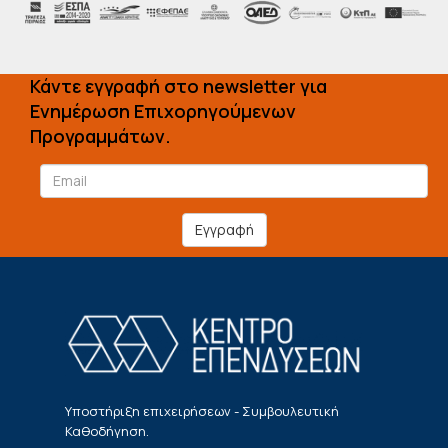
Κάντε εγγραφή στο newsletter για
Ενημέρωση Επιχορηγούμενων
Προγραμμάτων.
Εγγραφή
Υποστήριξη επιχειρήσεων - Συμβουλευτική
Καθοδήγηση.