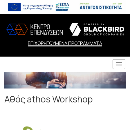
ΕΠΙΧΟΡΗΓΟΥΜΕΝΑ ΠΡΟΓΡΑΜΜΑΤΑ
Togg
navi
Αθός athos Workshop