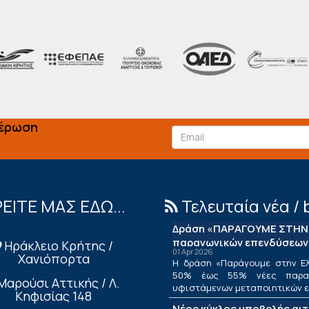
μέρωση
ΕΙΤΕ ΜΑΣ ΕΔΩ...
Τελευταία νέα / 
Δράση «ΠΑΡΑΓΟΥΜΕ ΣΤΗΝ 
παραγωγικών επενδύσεων
Ηράκλειο Κρήτης /
01 Apr 2026
Χανιόπορτα
Η δράση «Παράγουμε στην Ελ
50% έως 55% νέες παραγ
Μαρούσι Αττικής / Λ.
υφιστάμενων μεταποιητικών επ
Κηφισίας 148
Νέος κύκλος υποβολής αι