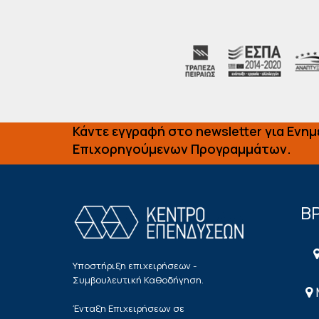
Κάντε εγγραφή στο newsletter για Ενη
Επιχορηγούμενων Προγραμμάτων.
ΒΡ
Υποστήριξη επιχειρήσεων -
Συμβουλευτική Καθοδήγηση.
Ένταξη Επιχειρήσεων σε