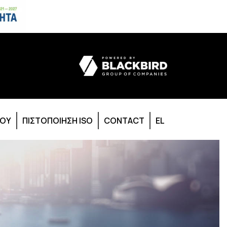
ΙΟΥ
ΠΙΣΤΟΠΟΙΗΣΗ ISO
CONTACT
EL