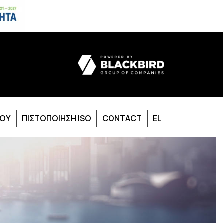
ΙΟΥ
ΠΙΣΤΟΠΟΙΗΣΗ ISO
CONTACT
EL