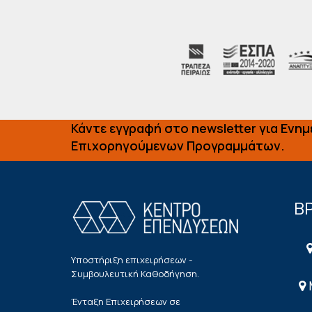
Κάντε εγγραφή στο newsletter για Ενη
Επιχορηγούμενων Προγραμμάτων.
ΒΡ
Υποστήριξη επιχειρήσεων -
Συμβουλευτική Καθοδήγηση.
Ένταξη Επιχειρήσεων σε