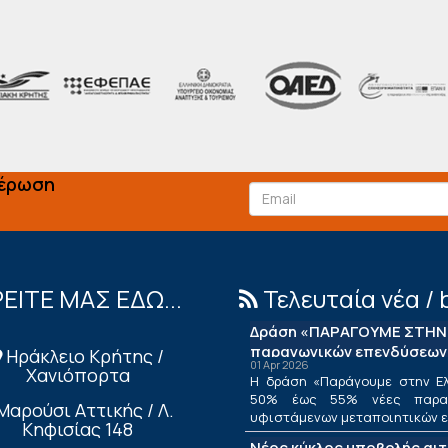
μέρωση
ΕΙΤΕ ΜΑΣ ΕΔΩ...
Τελευταία νέα / 
Δράση «ΠΑΡΑΓΟΥΜΕ ΣΤΗΝ 
παραγωγικών επενδύσεων
Ηράκλειο Κρήτης /
01 Apr 2026
Χανιόπορτα
Η δράση «Παράγουμε στην Ελ
50% έως 55% νέες παραγ
Μαρούσι Αττικής / Λ.
υφιστάμενων μεταποιητικών επ
Κηφισίας 148
Νέος κύκλος υποβολής αι