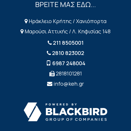
ΒΡΕΙΤΕ ΜΑΣ ΕΔΩ...
Ηράκλειο Κρήτης / Χανιόπορτα
Μαρούσι Αττικής / Λ. Κηφισίας 148
211 8505001
2810 823002
6987 248004
2818101281
info@keh.gr