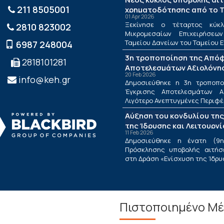
211 8505001
χρηματοδότησης από το Τ
01 Apr 2026
ΤΕΠΙΧ ΙΙΙ
Ξεκίνησε ο τέταρτος κύκλ
2810 823002
Μικρομεσαίων Επιχειρήσεω
Ταμείου Δανείων του Ταμείου Ε
6987 248004
3η τροποποίηση της Από
2818101281
Αποτελεσμάτων Αξιολόγησ
20 Feb 2026
Λιγότερο Ανεπτυγμένες Πε
info@keh.gr
Δημοσιεύθηκε η 3η τροποπ
τις Περιφέρειες Μετάβαση
Έγκρισης Αποτελεσμάτων Α
Δράσης «Ενίσχυση της Ίδρ
Λιγότερο Ανεπτυγμένες Περιφέρε
Λειτουργίας Νέων Μικρομ
Αύξηση του κονδυλίου της
Τουριστικών Επιχειρήσεω
της Ίδρυσης και Λειτουργ
11 Feb 2026
Μικρομεσαίων Τουριστικώ
Δημοσιεύθηκε η ένατη (9η
Πρόσκλησης υποβολής αιτήσ
στη Δράση «Ενίσχυση της Ίδρυση
Πιστοποιημένο Μέ