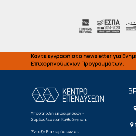
Κάντε εγγραφή στο newsletter για Ενη
Επιχορηγούμενων Προγραμμάτων.
ΒΡ
Υποστήριξη επιχειρήσεων -
Συμβουλευτική Καθοδήγηση.
Ένταξη Επιχειρήσεων σε