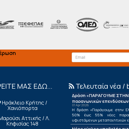
μέρωση
ΕΙΤΕ ΜΑΣ ΕΔΩ...
Τελευταία νέα / 
Δράση «ΠΑΡΑΓΟΥΜΕ ΣΤΗΝ 
παραγωγικών επενδύσεων
Ηράκλειο Κρήτης /
01 Apr 2026
Χανιόπορτα
Η δράση «Παράγουμε στην Ελ
50% έως 55% νέες παραγ
Μαρούσι Αττικής / Λ.
υφιστάμενων μεταποιητικών επ
Κηφισίας 148
Νέος κύκλος υποβολής αι