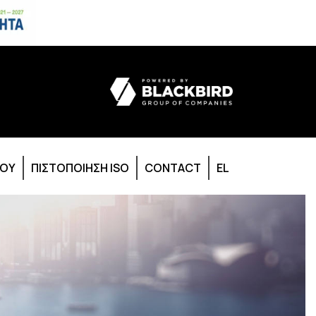
ΙΟΥ
ΠΙΣΤΟΠΟΙΗΣΗ ISO
CONTACT
EL