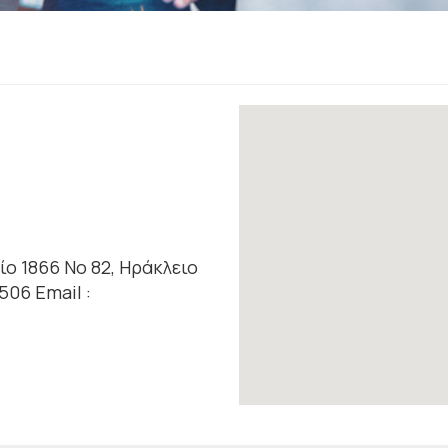
ο 1866 Νο 82, Ηράκλειο
06 Email :