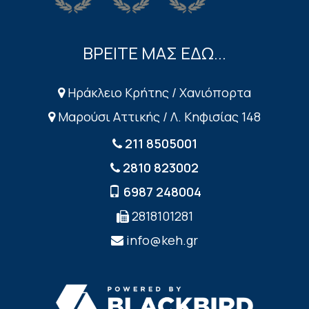
ΒΡΕΙΤΕ ΜΑΣ ΕΔΩ...
Ηράκλειο Κρήτης / Χανιόπορτα
Μαρούσι Αττικής / Λ. Κηφισίας 148
211 8505001
2810 823002
6987 248004
2818101281
info@keh.gr