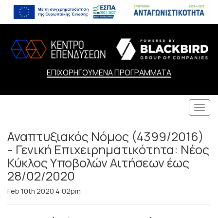
ΕΠΙΧΟΡΗΓΟΥΜΕΝΑ ΠΡΟΓΡΑΜΜΑΤΑ
Togg
navi
Αναπτυξιακός Νόμος (4399/2016)
- Γενική Επιχειρηματικότητα: Νέος
Κύκλος Υποβολών Αιτήσεων έως
28/02/2020
Feb 10th 2020 4:02pm