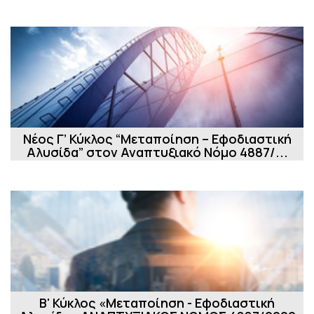
Νέος Γ’ Κύκλος “Μεταποίηση – Εφοδιαστική
Αλυσίδα” στον Αναπτυξιακό Νόμο 4887/...
Β' Κύκλος «Μεταποίηση - Εφοδιαστική