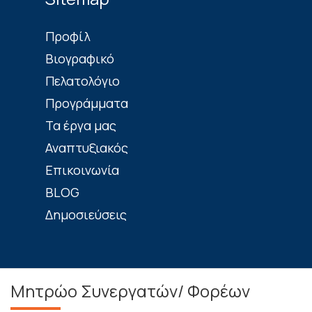
Πρoφίλ
Βιογραφικό
Πελατολόγιο
Προγράμματα
Τα έργα μας
Αναπτυξιακός
Επικοινωνία
BLOG
Δημοσιεύσεις
Μητρώο Συνεργατών/ Φορέων