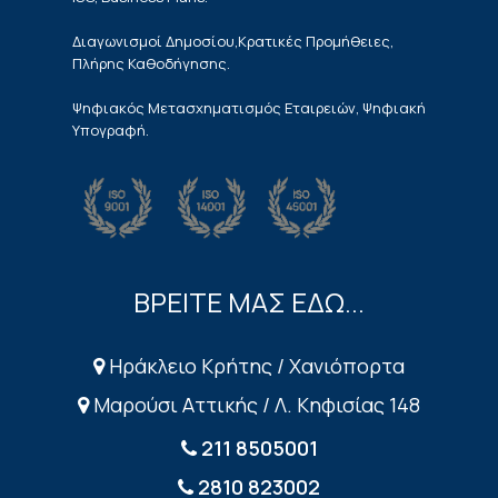
Διαγωνισμοί Δημοσίου,Κρατικές Προμήθειες,
Πλήρης Καθοδήγησης.
Ψηφιακός Μετασχηματισμός Εταιρειών, Ψηφιακή
Υπογραφή.
ΒΡΕΙΤΕ ΜΑΣ ΕΔΩ...
Ηράκλειο Κρήτης / Χανιόπορτα
Μαρούσι Αττικής / Λ. Κηφισίας 148
211 8505001
2810 823002