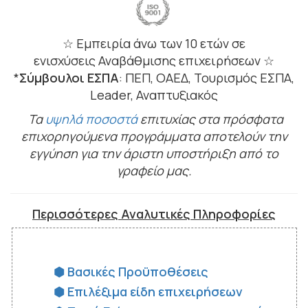
☆ Εμπειρία άνω των 10 ετών σε
ενισχύσεις Αναβάθμισης επιχειρήσεων ☆
*
Σύμβουλοι ΕΣΠΑ
: ΠΕΠ, ΟΑΕΔ, Τουρισμός ΕΣΠΑ,
Leader, Αναπτυξιακός
Τα
υψηλά ποσοστά
επιτυχίας στα πρόσφατα
επιχορηγούμενα προγράμματα αποτελούν την
εγγύηση για την άριστη υποστήριξη από το
γραφείο μας.
Περισσότερες Αναλυτικές Πληροφορίες
⬢ Βασικές Προϋποθέσεις
⬢ Επιλέξιμα είδη επιχειρήσεων