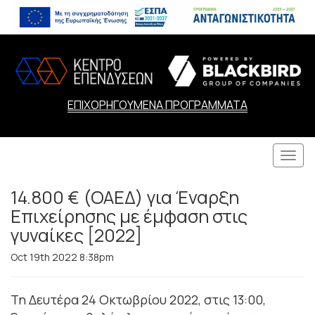
ΕΠΙΧΟΡΗΓΟΥΜΕΝΑ ΠΡΟΓΡΑΜΜΑΤΑ
Togg
navi
14.800 € (ΟΑΕΔ) για Έναρξη
Επιχείρησης με έμφαση στις
γυναίκες [2022]
Oct 19th 2022 8:38pm
Τη Δευτέρα 24 Οκτωβρίου 2022, στις 13:00,