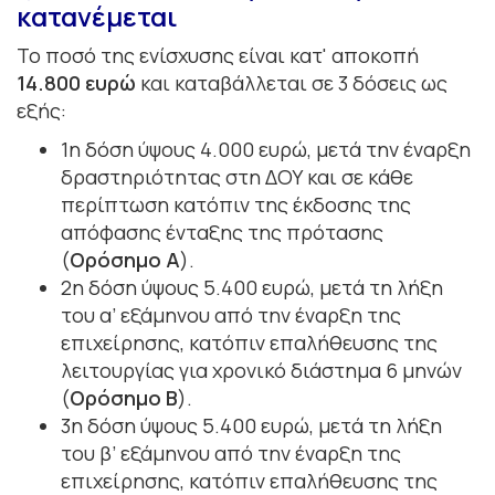
κατανέμεται
Το ποσό της ενίσχυσης είναι κατ' αποκοπή
14.800 ευρώ
και καταβάλλεται σε 3 δόσεις ως
εξής:
1η δόση ύψους 4.000 ευρώ, μετά την έναρξη
δραστηριότητας στη ΔΟΥ και σε κάθε
περίπτωση κατόπιν της έκδοσης της
απόφασης ένταξης της πρότασης
(
Ορόσημο Α
).
2η δόση ύψους 5.400 ευρώ, μετά τη λήξη
του α’ εξάμηνου από την έναρξη της
επιχείρησης, κατόπιν επαλήθευσης της
λειτουργίας για χρονικό διάστημα 6 μηνών
(
Ορόσημο Β
).
3η δόση ύψους 5.400 ευρώ, μετά τη λήξη
του β’ εξάμηνου από την έναρξη της
επιχείρησης, κατόπιν επαλήθευσης της