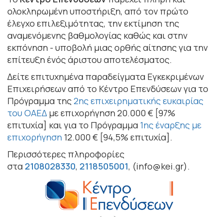
ολοκληρωμένη υποστήριξη, από τον πρώτο
έλεγχο επιλεξιμότητας, την εκτίμηση της
αναμενόμενης βαθμολογίας καθώς και στην
εκπόνηση - υποβολή μιας ορθής αίτησης για την
επίτευξη ένός άριστου αποτελέσματος.
Δείτε επιτυχημένα παραδείγματα Εγκεκριμένων
Επιχειρήσεων από το Κέντρο Επενδύσεων για το
Πρόγραμμα της
2ης επιχειρηματικής ευκαιρίας
του ΟΑΕΔ
με επιχορήγηση 20.000 € [97%
επιτυχία] και για το Πρόγραμμα
1ης έναρξης με
επιχορήγηση
12.000 € [94,5% επιτυχία].
Περισσότερες πληροφορίες
στα
2108028330
,
2118505001
, (info@kei.gr).