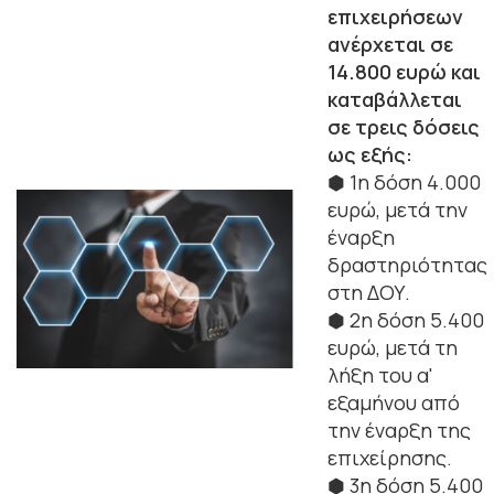
επιχειρήσεων
ανέρχεται σε
14.800 ευρώ και
καταβάλλεται
σε τρεις δόσεις
ως εξής:
⬢ 1η δόση 4.000
ευρώ, μετά την
έναρξη
δραστηριότητας
στη ΔΟΥ.
⬢ 2η δόση 5.400
ευρώ, μετά τη
λήξη του α'
εξαμήνου από
την έναρξη της
επιχείρησης.
⬢ 3η δόση 5.400