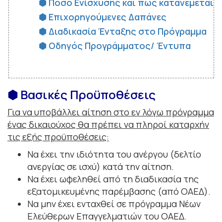
⬢ Ποσό Ενίσχυσης και πως κατανέμεται
⬢ Επιχορηγούμενες Δαπάνες
⬢ Διαδικασία Ένταξης στο Πρόγραμμα
⬢ Οδηγός Προγράμματος/ Έντυπα
⬢ Βασικές Προϋποθέσεις
Για να υποβάλλει αίτηση στο εν λόγω πρόγραμμα
ένας δικαιούχος θα πρέπει να πληροί καταρχήν
τις εξής προϋποθέσεις:
Να έχει την ιδιότητα του ανέργου (δελτίο
ανεργίας σε ισχύ) κατά την αίτηση.
Να έχει ωφεληθεί από τη διαδικασία της
εξατομικευμένης παρέμβασης (από ΟΑΕΔ).
Να μην έχει ενταχθεί σε πρόγραμμα Νέων
Ελεύθερων Επαγγελματιών του ΟΑΕΔ.