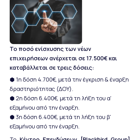
Το ποσό ενίσχυσης των νέων
επιχειρήσεων ανέρχεται σε 17.500€ και
καταβάλλεται σε τρεις δόσεις:
⬢ 1η δόση 4.700€, μετά την έγκριση & έναρξη
δραστηριότητας (ΔΟΥ).
⬢ 2η δόση 6.400€, μετά τη λήξη του α'
εξαμήνου από την έναρξη.
⬢ 3η δόση 6.400€, μετά τη λήξη του β'
εξαμήνου από την έναρξη.
Το
Κέντρο Επενδύσεων [Blackbird Group]