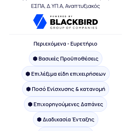
ΕΣΠΑ, Δ.ΥΠ.Α, Αναπτυξιακός
Περιεχόμενα - Ευρετήριο
⬢ Βασικές Προϋποθέσεις
⬢ Επιλέξιμα είδη επιχειρήσεων
⬢ Ποσό Ενίσχυσης & κατανομή
⬢ Επιχορηγούμενες Δαπάνες
⬢ Διαδικασία Ένταξης