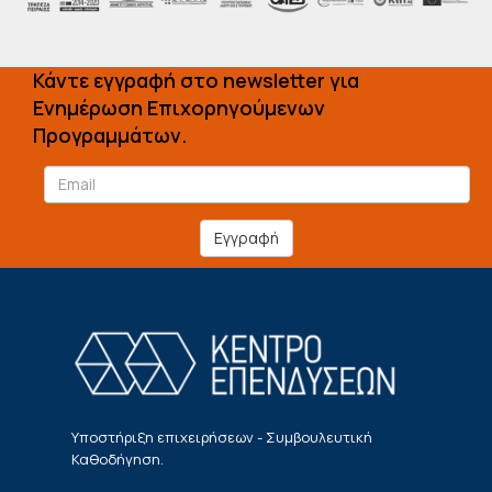
Κάντε εγγραφή στο newsletter για
Ενημέρωση Επιχορηγούμενων
Προγραμμάτων.
Εγγραφή
Υποστήριξη επιχειρήσεων - Συμβουλευτική
Καθοδήγηση.