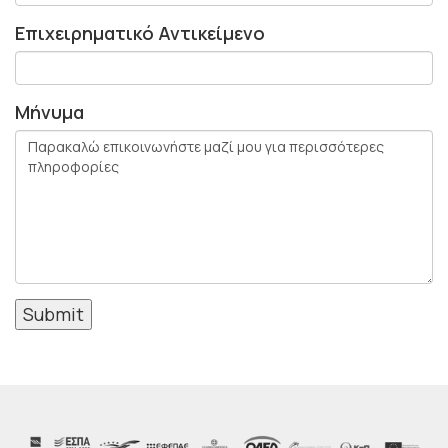
Επιχειρηματικό Αντικείμενο
Μήνυμα
Submit