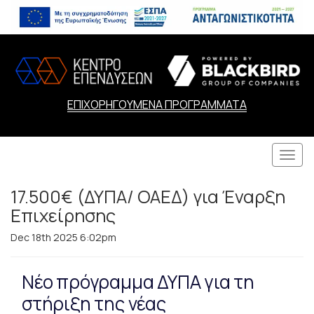
ΕΠΙΧΟΡΗΓΟΥΜΕΝΑ ΠΡΟΓΡΑΜΜΑΤΑ
Togg
navi
17.500€ (ΔΥΠΑ/ ΟΑΕΔ) για Έναρξη
Επιχείρησης
Dec 18th 2025 6:02pm
Νέο πρόγραμμα ΔΥΠΑ για τη
στήριξη της νέας