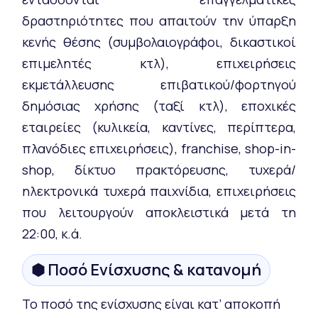
δραστηριότητες που απαιτούν την ύπαρξη
κενής θέσης (συμβολαιογράφοι, δικαστικοί
επιμελητές κτλ), επιχειρήσεις
εκμετάλλευσης επιβατικού/φορτηγού
δημόσιας χρήσης (ταξί κτλ), εποχικές
εταιρείες (κυλικεία, καντίνες, περίπτερα,
πλανόδιες επιχειρήσεις), franchise, shop-in-
shop, δίκτυο πρακτόρευσης, τυχερά/
ηλεκτρονικά τυχερά παιχνίδια, επιχειρήσεις
που λειτουργούν αποκλειστικά μετά τη
22:00, κ.ά.
⬢ Ποσό Ενίσχυσης & κατανομή
Το ποσό της ενίσχυσης είναι κατ’ αποκοπή