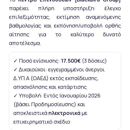
παρέχει πλήρη υποστήριξη: έλεγχο
επιλεξιμότητας, εκτίμηση αναμενόμενης
βαθμολογίας και εκπόνηση/υποβολή ορθής
αίτησης για το καλύτερο δυνατό
αποτέλεσμα.
✓ Ποσό ενίσχυσης:
17.500€
(3 δόσεις)
✓ Δικαιούχοι: εγγεγραμμένοι άνεργοι
Δ.ΥΠ.Α (ΟΑΕΔ) εκτός εκπαίδευσης,
απασχόλησης και κατάρτισης
✓ Υποβολή: Εντός Ιανουαρίου 2026
(βάσει Προδημοσίευσης) και
αποκλειστικά
ηλεκτρονικά
με
επιχειρηματικό σχέδιο