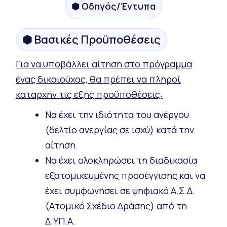
⬢ Οδηγός/Έντυπα
⬢ Βασικές Προϋποθέσεις
Για να υποβάλλει αίτηση στο πρόγραμμα
ένας δικαιούχος, θα πρέπει να πληροί
καταρχήν τις εξής προϋποθέσεις:
Να έχει την ιδιότητα του ανέργου
(δελτίο ανεργίας σε ισχύ) κατά την
αίτηση.
Να έχει ολοκληρώσει τη διαδικασία
εξατομικευμένης προσέγγισης και να
έχει συμφωνήσει σε ψηφιακό Α.Σ.Δ.
(Ατομικό Σχέδιο Δράσης) από τη
Δ.ΥΠ.Α.