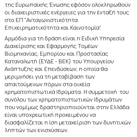
της Ευρωπαϊκής Ένωσης εφόσον ολοκληρωθούν
οι διαχειριστικές ενέργειες για την ένταξή τους
στο ΕΠ "Ανταγωνιστικότητα
Επιχειρηματικότητα και Καινοτομία".
Αρμόδια για τη δράση είναι η Ειδική Υπηρεσία
∆ιαχείρισης και Εφαρµογής Τοµέων
Βιοµηχανίας, Εµπορίου και Προστασίας
Καταναλωτή (ΕΥ∆Ε - ΒΕΚ) του Υπουργείου
Ανάπτυξης και Επενδύσεων, η οποία θα
μεριμνήσει για τη μεταβίβαση των
απαιτούμενων πόρων στα οικεία
χρηματοπιστωτικά Ιδρύματα. Η συμμετοχή του
συνόλου των χρηματοπιστωτικών Ιδρυμάτων
που νομίμως δραστηριοποιούνται στην Ελλάδα
είναι υποχρεωτική προκειμένου να
διασφαλίζεται η ίση μεταχείριση των δυνητικών
ληπτών των ενισχύσεων.