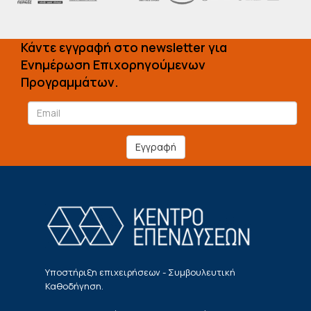
Κάντε εγγραφή στο newsletter για
Ενημέρωση Επιχορηγούμενων
Προγραμμάτων.
Εγγραφή
Υποστήριξη επιχειρήσεων - Συμβουλευτική
Καθοδήγηση.