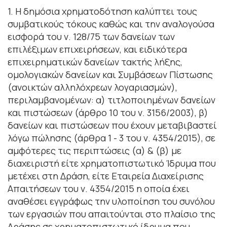
1. Η δημόσια χρηματοδότηση καλύπτει τους
συμβατικούς τόκους καθώς και την αναλογούσα
εισφορά του ν. 128/75 των δανείων των
επιλέξιμων επιχειρήσεων, και ειδικότερα
επιχειρηματικών δανείων τακτής λήξης,
ομολογιακών δανείων και Συμβάσεων Πίστωσης
(ανοικτών αλληλόχρεων λογαριασμών),
περιλαμβανομένων: α) τιτλοποιημένων δανείων
και πιστώσεων (άρθρο 10 του ν. 3156/2003), β)
δανείων και πιστώσεων που έχουν μεταβιβαστεί
λόγω πώλησης (άρθρα 1 - 3 του ν. 4354/2015), σε
αμφότερες τις περιπτώσεις (α) & (β) με
διαχειριστή είτε χρηματοπιστωτικό Ίδρυμα που
μετέχει στη Δράση, είτε Εταιρεία Διαχείρισης
Απαιτήσεων του ν. 4354/2015 η οποία έχει
αναθέσει εγγράφως την υλοποίηση του συνόλου
των εργασιών που απαιτούνται στο πλαίσιο της
Δράσης σε χρηματοπιστωτικό ίδρυμα που