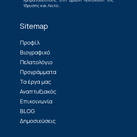
χρηματοδότησης στη Δράση «Ενίσχυση της
Ίδρυσης και Λειτο...
Sitemap
Πρoφίλ
Βιογραφικό
Πελατολόγιο
Προγράμματα
Τα έργα μας
Αναπτυξιακός
Επικοινωνία
BLOG
Δημοσιεύσεις