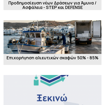
Προδημοσίευση νέων Δράσεων για Άμυνα /
Ασφάλεια - STEP και DEFENSE
Επιχορήγηση αλιευτικών σκαφών 50% - 85%