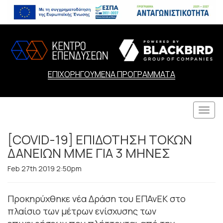
ΕΠΙΧΟΡΗΓΟΥΜΕΝΑ ΠΡΟΓΡΑΜΜΑΤΑ
Togg
navi
[COVID-19] ΕΠΙΔΟΤΗΣΗ ΤΟΚΩΝ
ΔΑΝΕΙΩΝ ΜΜΕ ΓΙΑ 3 ΜΗΝΕΣ
Feb 27th 2019 2:50pm
Προκηρύχθηκε νέα Δράση του ΕΠΑνΕΚ στο
πλαίσιο των μέτρων ενίσχυσης των