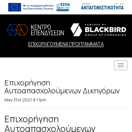
ΕΠΙΧΟΡΗΓΟΥΜΕΝΑ ΠΡΟΓΡΑΜΜΑΤΑ
Togg
navi
Επιχορήγηση
Αυτοαπασχολούμενων Δικηγόρων
May 31st 2021 8:11pm
Επιχορήγηση
Αυτοαπασχολούμενων