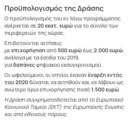
Προϋπολογισμός της Δράσης
Ο προϋπολογισμός του εν λόγω προγράμματος
ανέρχεται σε
20 εκατ. ευρώ
για το σύνολο των
περιφερειών της χώρας.
Επιδοτούνται αιτήσεις
με
επιχορήγηση
από
500 ευρώ
έως
2.000 ευρώ
,
ανάλογα με τα έσοδα του 2019,
για
δαπάνες
ψηφιακού εκσυγχρονισμού.
Οι ωφελούμενοι οι οποίοι έκαναν
έναρξη εντός
του 2020
δύναται να αιτηθούν και να λάβουν ως
ανώτερο όριο επιχορήγησης ποσό
1.500 ευρώ
.
Η Δράση συγχρηματοδοτείται από το Ευρωπαϊκό
Κοινωνικό Ταμείο (ΕΚΤ) της Ευρωπαϊκής Ένωσης
και από εθνικούς πόρους.