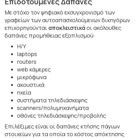
Επιδοτούμενες Δαπάνες
Με στόχο τον ψηφιακό εκσυγχρονισμό των
γραφείων των αυτοαπασχολούμενων δικηγόρων
επιχορηγούνται
αποκλειστικά
οι ακόλουθες
δαπάνες προμήθειας εξοπλισμού:
Η/Υ
laptops
routers
web κάμερες
μικρόφωνα
ακουστικά
ηχεία
συστήματα τηλεδιάσκεψης
scanners/πολυμηχανήματα
οθόνες τηλεδιάσκεψης/προβολής
Επιλέξιμες είναι οι δαπάνες κτήσης πάγιων
στοιχείων για τα οποία το κόστος απόκτησης