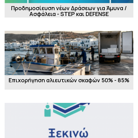
Προδημοσίευση νέων Δράσεων για Άμυνα /
Ασφάλεια - STEP και DEFENSE
Επιχορήγηση αλιευτικών σκαφών 50% - 85%