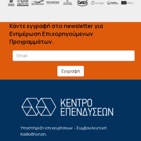
Κάντε εγγραφή στο newsletter για
Ενημέρωση Επιχορηγούμενων
Προγραμμάτων.
Εγγραφή
Υποστήριξη επιχειρήσεων - Συμβουλευτική
Καθοδήγηση.