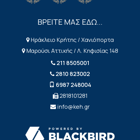
ΒΡΕΙΤΕ ΜΑΣ ΕΔΩ...
Ηράκλειο Κρήτης / Χανιόπορτα
Μαρούσι Αττικής / Λ. Κηφισίας 148
211 8505001
2810 823002
6987 248004
2818101281
info@keh.gr