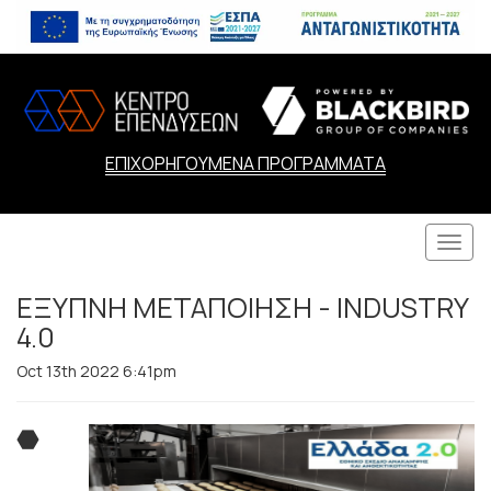
ΕΠΙΧΟΡΗΓΟΥΜΕΝΑ ΠΡΟΓΡΑΜΜΑΤΑ
Togg
navi
ΕΞΥΠΝΗ ΜΕΤΑΠΟΙΗΣΗ - INDUSTRY
4.0
Oct 13th 2022 6:41pm
⬣