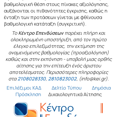
βαθμολογική θέση στους πίνακες αξιολόγησης,
αυξάνονται οι πιθανότητες έγκρισης, καθώς η
ένταξη των προτάσεων γίνεται με φθίνουσα
βαθμολογική κατάταξη (συγκριτική).
Το
Κέντρο Επενδύσεων
παρέχει πλήρη και
ολοκληρωμένη υποστήριξη, από τον πρώτο
έλεγχο επιλεξιμότητας, την εκτίμηση της
αναμενόμενης βαθμολογίας (προαξιολόγηση)
καθώς και στην εκπόνηση - υποβολή μιας ορθής
αίτησης για την επίτευξη ένός άριστου
αποτελέσματος. Περισσότερες πληροφορίες
στα
2108028330
,
2810823002
, (info@kei.gr).
Επιλέξιμοι ΚΑΔ
Δελτίο Τύπου
Δημόσια
Πρόσκληση
Δικαιολογητικά Αίτησης