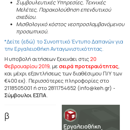
Συμβουλευτικές Υπηρεσίες, Τεχνικές
Μελέτες, Παρακολούθηση επενδυτικού
σχεδίου.
Μισθολογικό κόστος νεοπροσλαμβανόμενου
προσωπικού.
*Δείτε (εδώ) το Συνοπτικό Έντυπο Δαπανών για
την Εργαλειοθήκη Ανταγωνιστικότητας.
Η υποβολή αιτήσεων ξεκινάει στις
20
Φεβρουαρίου 2019
, με
σειρά προτεραιότητας
,
και μέχρι εξαντλήσεως των διαθέσιμου Π/Υ των
€400 εκ). Περισσότερες πληροφορίες στο
2118505001 ή στο 2811754652 (info@keh.gr) -
Σύμβουλοι ΕΣΠΑ
.
β