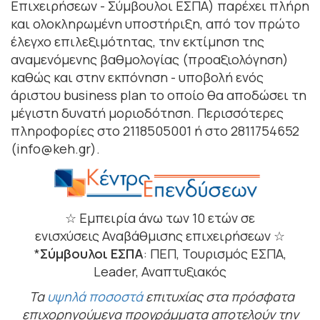
Επιχειρήσεων - Σύμβουλοι ΕΣΠΑ) παρέχει πλήρη
και ολοκληρωμένη υποστήριξη, από τον πρώτο
έλεγχο επιλεξιμότητας, την εκτίμηση της
αναμενόμενης βαθμολογίας (προαξιολόγηση)
καθώς και στην εκπόνηση - υποβολή ενός
άριστου business plan το οποίο θα αποδώσει τη
μέγιστη δυνατή μοριοδότηση. Περισσότερες
πληροφορίες στο 2118505001 ή στο 2811754652
(info@keh.gr).
☆ Εμπειρία άνω των 10 ετών σε
ενισχύσεις Αναβάθμισης επιχειρήσεων ☆
*
Σύμβουλοι ΕΣΠΑ
: ΠΕΠ, Τουρισμός ΕΣΠΑ,
Leader, Αναπτυξιακός
Τα
υψηλά ποσοστά
επιτυχίας στα πρόσφατα
επιχορηγούμενα προγράμματα αποτελούν την