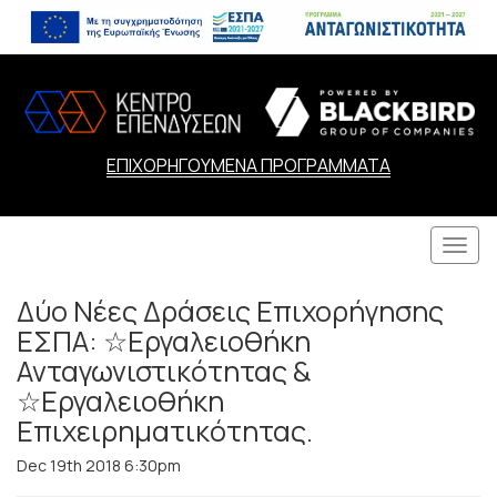
ΕΠΙΧΟΡΗΓΟΥΜΕΝΑ ΠΡΟΓΡΑΜΜΑΤΑ
Togg
navi
Δύο Νέες Δράσεις Επιχορήγησης
ΕΣΠΑ: ☆Εργαλειοθήκη
Ανταγωνιστικότητας &
☆Εργαλειοθήκη
Επιχειρηματικότητας.
Dec 19th 2018 6:30pm