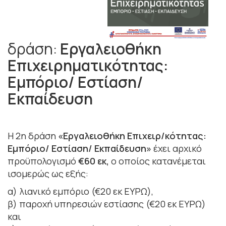
δράση:
Εργαλειοθήκη
Επιχειρηματικότητας:
Εμπόριο/ Εστίαση/
Εκπαίδευση
Η 2η δράση
«Εργαλειοθήκη Επιχειρ/κότητας:
Εμπόριο/ Εστίαση/ Εκπαίδευση»
έχει αρχικό
προϋπολογισμό
€60 εκ,
ο οποίος κατανέμεται
ισομερώς ως εξής:
α) λιανικό εμπόριο (€20 εκ ΕΥΡΩ),
β) παροχή υπηρεσιών εστίασης (€20 εκ ΕΥΡΩ)
και