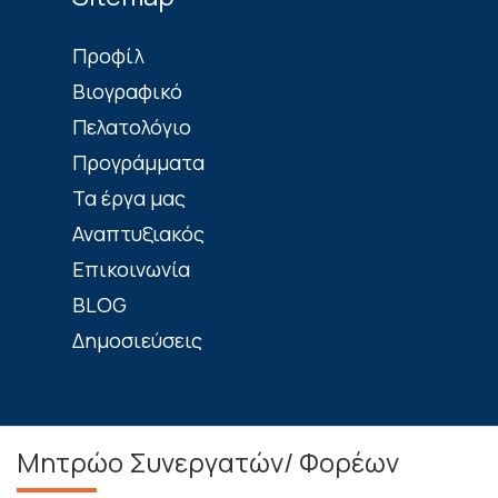
Πρoφίλ
Βιογραφικό
Πελατολόγιο
Προγράμματα
Τα έργα μας
Αναπτυξιακός
Επικοινωνία
BLOG
Δημοσιεύσεις
Μητρώο Συνεργατών/ Φορέων