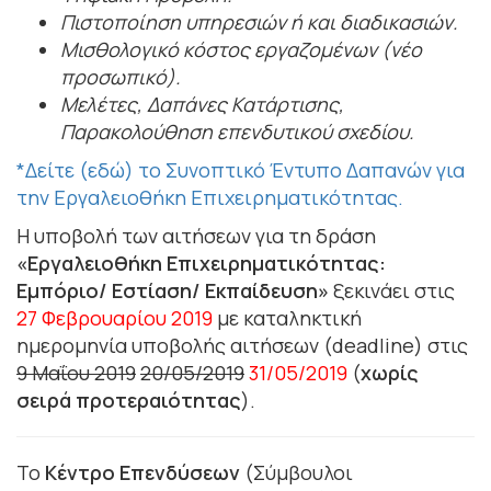
Πιστοποίηση υπηρεσιών ή και διαδικασιών.
Μισθολογικό κόστος εργαζομένων (νέο
προσωπικό).
Μελέτες, Δαπάνες Κατάρτισης,
Παρακολούθηση επενδυτικού σχεδίου.
*Δείτε (εδώ) το Συνοπτικό Έντυπο Δαπανών για
την Εργαλειοθήκη Επιχειρηματικότητας.
Η υποβολή των αιτήσεων για τη δράση
«Εργαλειοθήκη Επιχειρηματικότητας:
Εμπόριο/ Εστίαση/ Εκπαίδευση»
ξεκινάει στις
27 Φεβρουαρίου 2019
με καταληκτική
ημερομηνία υποβολής αιτήσεων (deadline) στις
9 Μαΐου 2019
20/05/2019
31/05/2019
(
χωρίς
σειρά προτεραιότητας
).
Το
Κέντρο Επενδύσεων
(Σύμβουλοι