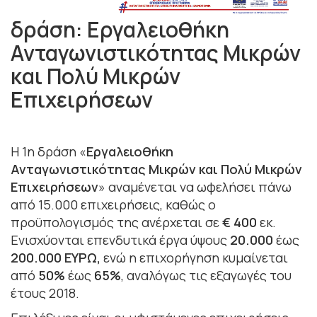
δράση: Εργαλειοθήκη
Ανταγωνιστικότητας Μικρών
και Πολύ Μικρών
Επιχειρήσεων
Η 1η δράση «
Εργαλειοθήκη
Ανταγωνιστικότητας Μικρών και Πολύ Μικρών
Επιχειρήσεων
» αναμένεται να ωφελήσει πάνω
από 15.000 επιχειρήσεις, καθώς ο
προϋπολογισμός της ανέρχεται σε
€ 400
εκ.
Ενισχύονται επενδυτικά έργα ύψους
20.000
έως
200.000 ΕΥΡΩ,
ενώ η επιχορήγηση κυμαίνεται
από
50%
έως
65%
, αναλόγως τις εξαγωγές του
έτους 2018.