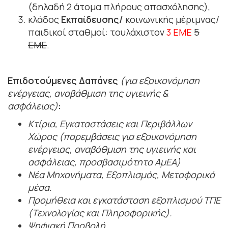
(δηλαδή 2 άτομα πλήρους απασχόλησης),
κλάδος
Εκπαίδευσης/
κοινωνικής μέριμνας/
παιδικοί σταθμοί: τουλάχιστον
3 ΕΜΕ
5
ΕΜΕ
.
Επιδοτούμενες Δαπάνες
(για εξοικονόμηση
ενέργειας, αναβάθμιση της υγιεινής &
ασφάλειας)
:
Κτίρια, Εγκαταστάσεις και Περιβάλλων
Χώρος (παρεμβάσεις για εξοικονόμηση
ενέργειας, αναβάθμιση της υγιεινής και
ασφάλειας, προσβασιμότητα ΑμΕΑ)
Νέα Μηχανήματα, Εξοπλισμός,
Μεταφορικά
μέσα.
Προμήθεια και εγκατάσταση εξοπλισμού ΤΠΕ
(Τεχνολογίας και Πληροφορικής).
Ψηφιακή Προβολή.