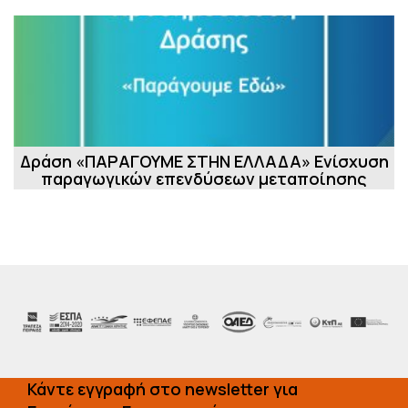
Δράση «ΠΑΡΑΓΟΥΜΕ ΣΤΗΝ ΕΛΛΑΔΑ» Ενίσχυση
παραγωγικών επενδύσεων μεταποίησης
Κάντε εγγραφή στο newsletter για