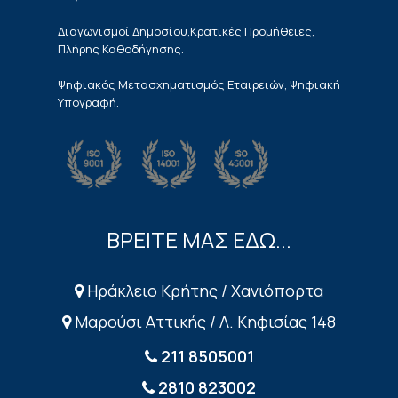
Διαγωνισμοί Δημοσίου,Κρατικές Προμήθειες,
Πλήρης Καθοδήγησης.
Ψηφιακός Μετασχηματισμός Εταιρειών, Ψηφιακή
Υπογραφή.
ΒΡΕΙΤΕ ΜΑΣ ΕΔΩ...
Ηράκλειο Κρήτης / Χανιόπορτα
Μαρούσι Αττικής / Λ. Κηφισίας 148
211 8505001
2810 823002