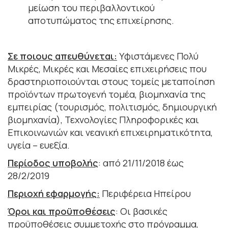
μείωση του περιβαλλοντικού
αποτυπώματος της επιχείρησης.
Σε ποιους απευθύνεται:
Yφιστάμενες Πολύ
Μικρές, Μικρές και Μεσαίες επιχειρήσεις που
δραστηριοποιούνται στους τομείς μεταποίηση
προϊόντων πρωτογενή τομέα, βιομηχανία της
εμπειρίας (τουρισμός, πολιτισμός, δημιουργική
βιομηχανία), Τεχνολογίες Πληροφορικές και
Επικοινωνιών και νεανική επιχειρηματικότητα,
υγεία – ευεξία.
Περίοδος υποβολής
: από 21/11/2018 έως
28/2/2019
Περιοχή εφαρμογής:
Περιφέρεια Ηπείρου
Όροι και προϋποθέσεις
: Οι βασικές
προϋποθέσεις συμμετοχής στο πρόγραμμα,