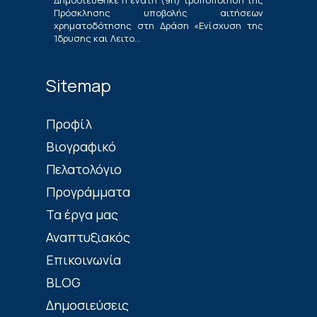
Δημοσιεύθηκε η ένατη (9η) τροποποίηση της
Επιχειρήσεων»
Πρόσκλησης υποβολής αιτήσεων
χρηματοδότησης στη Δράση «Ενίσχυση της
Ίδρυσης και Λειτο...
Sitemap
Πρoφίλ
Βιογραφικό
Πελατολόγιο
Προγράμματα
Τα έργα μας
Αναπτυξιακός
Επικοινωνία
BLOG
Δημοσιεύσεις