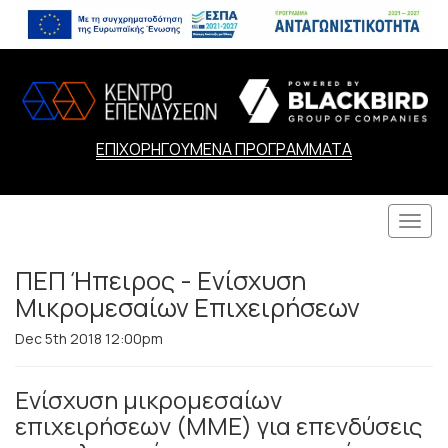
ΕΠΙΧΟΡΗΓΟΥΜΕΝΑ ΠΡΟΓΡΑΜΜΑΤΑ
Togg
navi
ΠΕΠ Ήπειρος - Ενίσχυση
Μικρομεσαίων Επιχειρήσεων
Dec 5th 2018 12:00pm
Ενίσχυση μικρομεσαίων
επιχειρήσεων (ΜΜΕ) για επενδύσεις