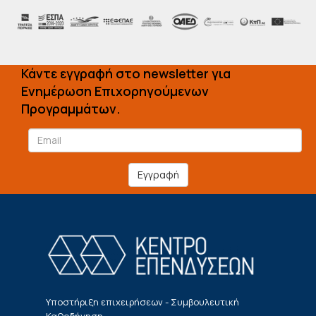
Κάντε εγγραφή στο newsletter για
Ενημέρωση Επιχορηγούμενων
Προγραμμάτων.
Εγγραφή
Υποστήριξη επιχειρήσεων - Συμβουλευτική