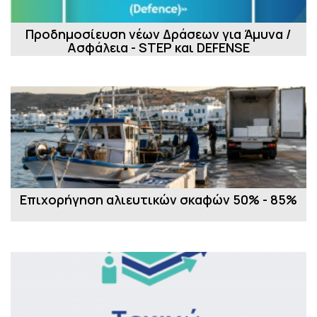
Προδημοσίευση νέων Δράσεων για Άμυνα /
Ασφάλεια - STEP και DEFENSE
Επιχορήγηση αλιευτικών σκαφών 50% - 85%