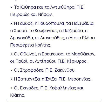
• Τα Κύθηρα και τα Αντικύθηρα, Π.Ε.
Πειραιώς και Νήσων.
• Η Γαύδος, η Γαυδοπούλα, τα Παξιμάδια,
η Χρυσή, το Κουφονήσι, η Παξιμάδα, η
Δραγονάδα, οι Διονυσάδες, η Δία, η Ελάσα,
Περιφέρεια Κρήτης.
• Οι Οθωνοί, η Ερεικούσα, το Μαρθάκιον,
οι Παξοί, οι Αντίπαξοι, Π.Ε. Κέρκυρας.
• Οι Στροφάδες, Π.Ε. Ζακύνθου.
• Η Σαπιέντζα, η Σχίζα, Π.Ε. Μεσσηνίας.
• Οι Εχινάδες, Π.Ε. Κεφαλληνίας και
Ιθάκης.