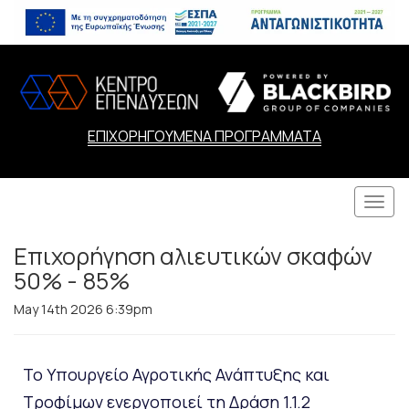
ΕΠΙΧΟΡΗΓΟΥΜΕΝΑ ΠΡΟΓΡΑΜΜΑΤΑ
Togg
navi
Επιχορήγηση αλιευτικών σκαφών
50% - 85%
May 14th 2026 6:39pm
Το Υπουργείο Αγροτικής Ανάπτυξης και
Τροφίμων ενεργοποιεί τη Δράση 1.1.2