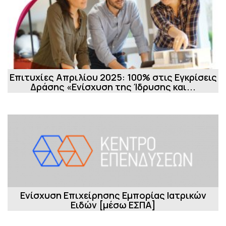
Επιτυχίες Απριλίου 2025: 100% στις Εγκρίσεις
Δράσης «Ενίσχυση της Ίδρυσης και...
Ενίσχυση Επιχείρησης Εμπορίας Ιατρικών
Ειδών [μέσω ΕΣΠΑ]