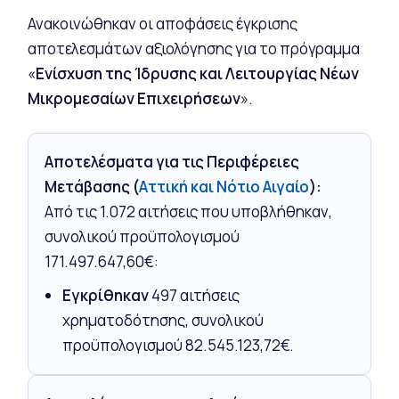
Ανακοινώθηκαν οι αποφάσεις έγκρισης
αποτελεσμάτων αξιολόγησης για το πρόγραμμα
«
Ενίσχυση της Ίδρυσης και Λειτουργίας Νέων
Μικρομεσαίων Επιχειρήσεων
».
Αποτελέσματα για τις Περιφέρειες
Μετάβασης (
Αττική και Νότιο Αιγαίο
):
Από τις 1.072 αιτήσεις που υποβλήθηκαν,
συνολικού προϋπολογισμού
171.497.647,60€:
Εγκρίθηκαν
497 αιτήσεις
χρηματοδότησης, συνολικού
προϋπολογισμού 82.545.123,72€.