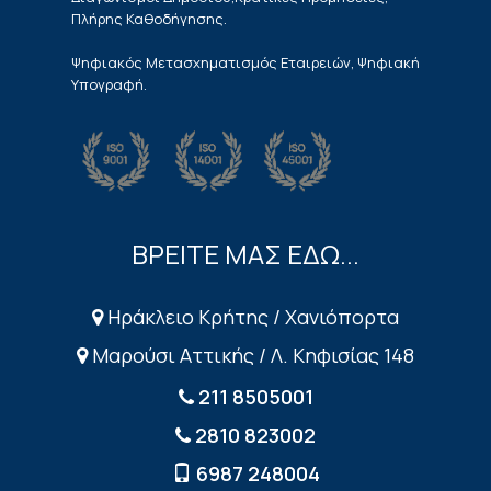
Πλήρης Καθοδήγησης.
Ψηφιακός Μετασχηματισμός Εταιρειών, Ψηφιακή
Υπογραφή.
ΒΡΕΙΤΕ ΜΑΣ ΕΔΩ...
Ηράκλειο Κρήτης / Χανιόπορτα
Μαρούσι Αττικής / Λ. Κηφισίας 148
211 8505001
2810 823002
6987 248004