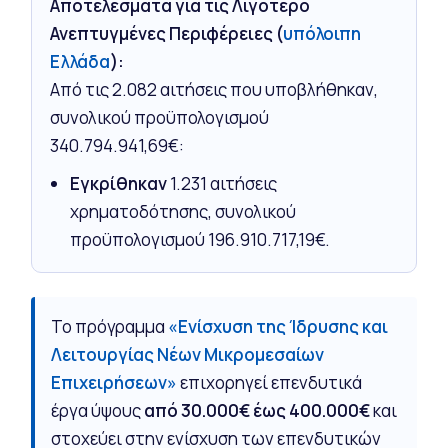
Αποτελέσματα για τις Λιγότερο
Ανεπτυγμένες Περιφέρειες (
υπόλοιπη
Ελλάδα
):
Από τις 2.082 αιτήσεις που υποβλήθηκαν,
συνολικού προϋπολογισμού
340.794.941,69€:
Εγκρίθηκαν
1.231 αιτήσεις
χρηματοδότησης, συνολικού
προϋπολογισμού 196.910.717,19€.
Το πρόγραμμα
«Ενίσχυση της Ίδρυσης και
Λειτουργίας Νέων Μικρομεσαίων
Επιχειρήσεων»
επιχορηγεί επενδυτικά
έργα ύψους
από 30.000€ έως 400.000€
και
στοχεύει στην ενίσχυση των επενδυτικών