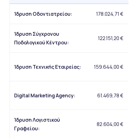
Ίδρυση Οδοντιατρείου:
178.024,71 €
89
Ίδρυση Σύγχρονου
122.151,20 €
61
Ποδολογικού Κέντρου:
7
Ίδρυση Τεχνικής Εταιρείας:
159.644,00 €
Digital Marketing Agency:
61.469,78 €
Ίδρυση Λογιστικού
82.604,00 €
41
Γραφείου: