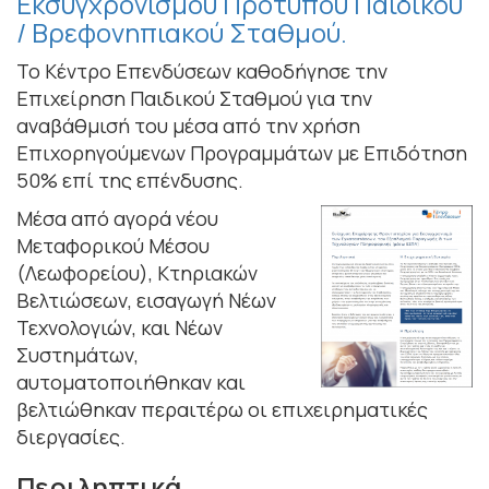
Εκσυγχρονισμού Πρότυπου Παιδικού
/ Βρεφονηπιακού Σταθμού.
Το Κέντρο Επενδύσεων καθοδήγησε την
Επιχείρηση Παιδικού Σταθμού για την
αναβάθμισή του μέσα από την χρήση
Επιχορηγούμενων Προγραμμάτων με Επιδότηση
50% επί της επένδυσης.
Μέσα από αγορά νέου
Μεταφορικού Μέσου
(Λεωφορείου), Κτηριακών
Βελτιώσεων, εισαγωγή Νέων
Τεχνολογιών, και Νέων
Συστημάτων,
αυτοματοποιήθηκαν και
βελτιώθηκαν περαιτέρω οι επιχειρηματικές
διεργασίες.
Περιληπτικά