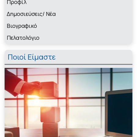
Πρoφίλ
Δημοσιεύσεις/ Νέα
Βιογραφικό
Πελατολόγιο
Ποιοί Είμαστε