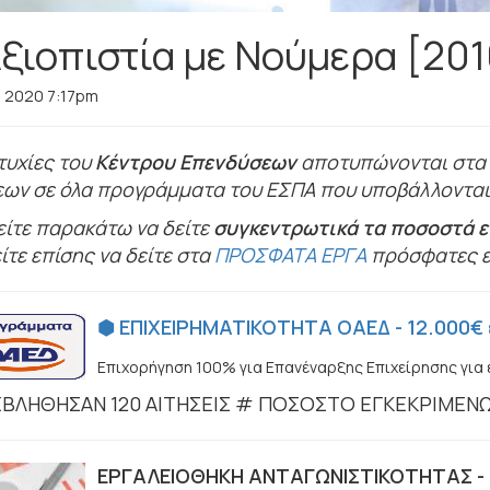
ξιοπιστία με Νούμερα [201
 2020 7:17pm
τυχίες του
Κέντρου Επενδύσεων
αποτυπώνονται στα 
εων σε όλα προγράμματα του ΕΣΠΑ που υποβάλλονται γ
ίτε παρακάτω να δείτε
σ
υγκεντρωτικά τα ποσοστά επ
τε επίσης να δείτε στα
ΠΡΟΣΦΑΤΑ ΕΡΓΑ
πρόσφατες επ
⬢ ΕΠΙΧΕΙΡΗΜΑΤΙΚΟΤΗΤΑ ΟΑΕΔ - 12.000€ 
Επιχορήγηση 100% για Επανέναρξης Επιχείρησης για 
ΒΛΗΘΗΣΑΝ 120 ΑΙΤΗΣΕΙΣ # ΠΟΣΟΣΤΟ ΕΓΚΕΚΡΙΜΕΝ
ΕΡΓΑΛΕΙΟΘΗΚΗ ΑΝΤΑΓΩΝΙΣΤΙΚΟΤΗΤΑΣ - 