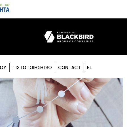
ΙΟΥ
ΠΙΣΤΟΠΟΙΗΣΗ ISO
CONTACT
EL