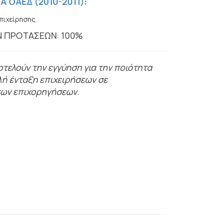
Α ΟΑΕΔ (2010-2011)
:
πιχείρησης.
Ν ΠΡΟΤΑΣΕΩΝ: 100%
τελούν την εγγύηση για την ποιότητα
λή ένταξη επιχειρήσεων σε
των επιχορηγήσεων.