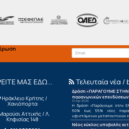
μέρωση
ΕΙΤΕ ΜΑΣ ΕΔΩ...
Τελευταία νέα / 
Δράση «ΠΑΡΑΓΟΥΜΕ ΣΤΗΝ 
παραγωγικών επενδύσεων
Ηράκλειο Κρήτης /
01 Apr 2026
Χανιόπορτα
Η δράση «Παράγουμε στην Ελ
50% έως 55% νέες παραγ
Μαρούσι Αττικής / Λ.
υφιστάμενων μεταποιητικών επ
Κηφισίας 148
Νέος κύκλος υποβολής αι