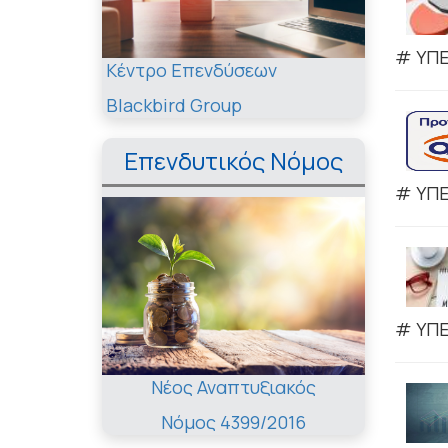
# ΥΠΕ
Κέντρο Επενδύσεων
Blackbird Group
Επενδυτικός Νόμος
# ΥΠΕ
# ΥΠΕ
Νέος Αναπτυξιακός
Νόμος 4399/2016