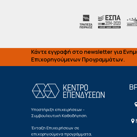
Κάντε εγγραφή στο newsletter για Ενη
Επιχορηγούμενων Προγραμμάτων.
ΒΡ
Υποστήριξη επιχειρήσεων -
Συμβουλευτική Καθοδήγηση.
Ένταξη Επιχειρήσεων σε
επιχορηγούμενα προγράμματα,