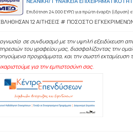
ΝΕΑΝΙΚΗ/ ΓΥΝΑΙΚΕΙΑ ΕΠΙΧΕΙΡΗΜΑΤΙΚΟΤΗΤ
Επιδότηση 24.000 ΕΥΡΩ για πρώτη έναρξη (ίδρυση) ε
ΒΛΗΘΗΣΑΝ 12 ΑΙΤΗΣΕΙΣ # ΠΟΣΟΣΤΟ ΕΓΚΕΚΡΙΜΕΝΩ
νογνωσία σε συνδυασμό με την υψηλή εξειδίκευση απο
πηρεσιών του γραφείου μας, διασφαλίζοντας την ομα
ρηγούμενα προγράμματα, και την σωστή εκταμίευση 
υχαριστούμε για την εμπιστοσύνη σας.