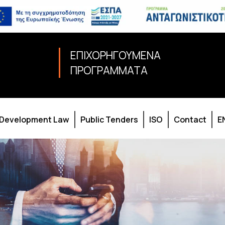
ΕΠΙΧΟΡΗΓΟΥΜΕΝΑ
ΠΡΟΓΡΑΜΜΑΤΑ
Development Law
Public Tenders
ISO
Contact
E