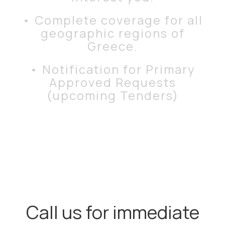
• Complete coverage for all
geographic regions of
Greece.
• Notification for Primary
Approved Requests
(upcoming Tenders)
Call us for immediate