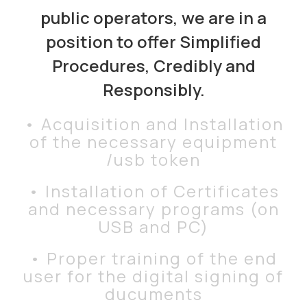
public operators, we are in a
position to offer Simplified
Procedures, Credibly and
Responsibly.
• Acquisition and Installation
of the necessary equipment
/usb token
• Installation of Certificates
and necessary programs (on
USB and PC)
• Proper training of the end
user for the digital signing of
ducuments