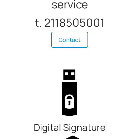
service
t. 2118505001
Contact
Digital Signature