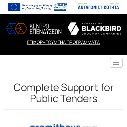
ΕΠΙΧΟΡΗΓΟΥΜΕΝΑ ΠΡΟΓΡΑΜΜΑΤΑ
Togg
navi
Complete Support for
Public Tenders