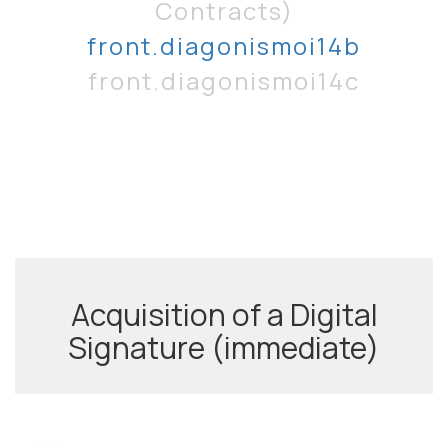
Contracts)
front.diagonismoi14b
front.diagonismoi14c
Acquisition of a Digital
Signature (immediate)