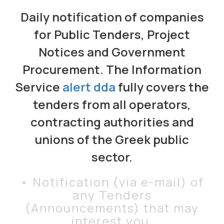
Daily notification of companies
for Public Tenders, Project
Notices and Government
Procurement. The Information
Service
alert dda
fully covers the
tenders from all operators,
contracting authorities and
unions of the Greek public
sector.
• Notification (via e-mail) of
any Tenders
(Announcements) that may
interest you.