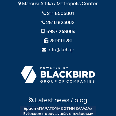
Marousi Attika / Metropolis Center
211 8505001
2810 823002
6987 248004
2818101281
info@keh.gr
Latest news / blog
Δράση «ΠΑΡΑΓΟΥΜΕ ΣΤΗΝ ΕΛΛΑΔΑ»
Ενίσχυση παραγωγικών επενδύσεων