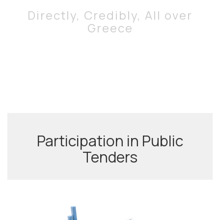
Directly, Credibly, All over
Greece
Participation in Public
Tenders