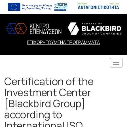
ΕΠΙΧΟΡΗΓΟΥΜΕΝΑ ΠΡΟΓΡΑΜΜΑΤΑ
Togg
navi
Certification of the
Investment Center
[Blackbird Group]
according to
International ISO