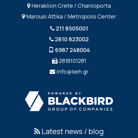
Heraklion Crete / Chanioporta
Marousi Attika / Metropolis Center
211 8505001
2810 823002
6987 248004
2818101281
info@keh.gr
Latest news / blog