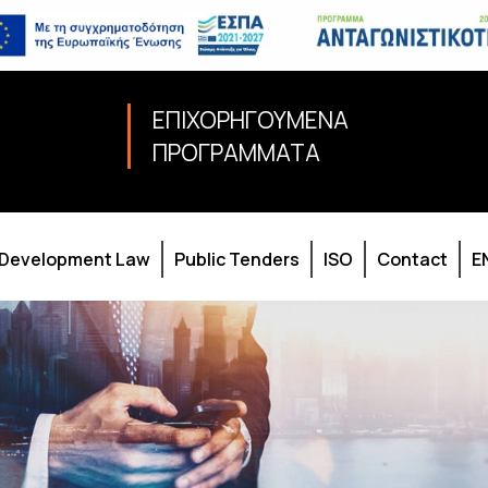
ΕΠΙΧΟΡΗΓΟΥΜΕΝΑ
ΠΡΟΓΡΑΜΜΑΤΑ
Development Law
Public Tenders
ISO
Contact
E