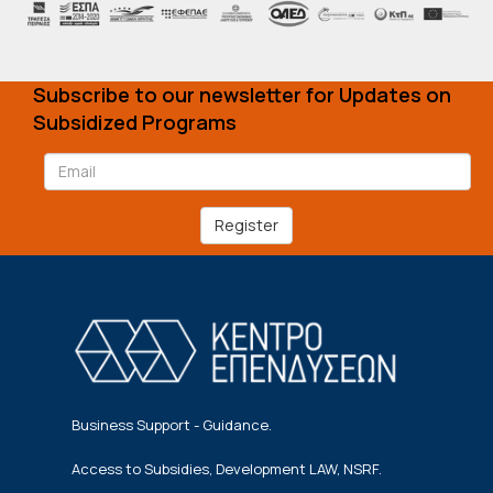
Subscribe to our newsletter for Updates on
Subsidized Programs
Register
Business Support - Guidance.
Access to Subsidies, Development LAW, NSRF.