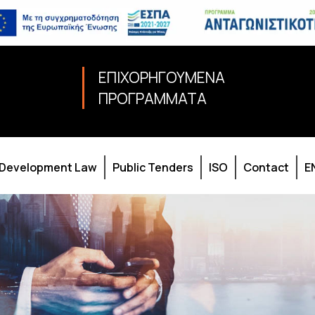
ΕΠΙΧΟΡΗΓΟΥΜΕΝΑ
ΠΡΟΓΡΑΜΜΑΤΑ
Development Law
Public Tenders
ISO
Contact
E