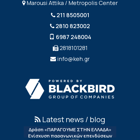
Marousi Attika / Metropolis Center
211 8505001
2810 823002
6987 248004
2818101281
info@keh.gr
Latest news / blog
Δράση «ΠΑΡΑΓΟΥΜΕ ΣΤΗΝ ΕΛΛΑΔΑ»
Ενίσχυση παραγωγικών επενδύσεων
01 Apr 2026