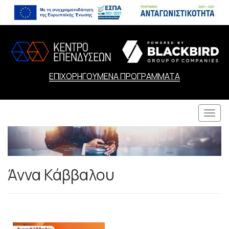
ΕΠΙΧΟΡΗΓΟΥΜΕΝΑ ΠΡΟΓΡΑΜΜΑΤΑ
Togg
navi
Άννα Κάββαλου