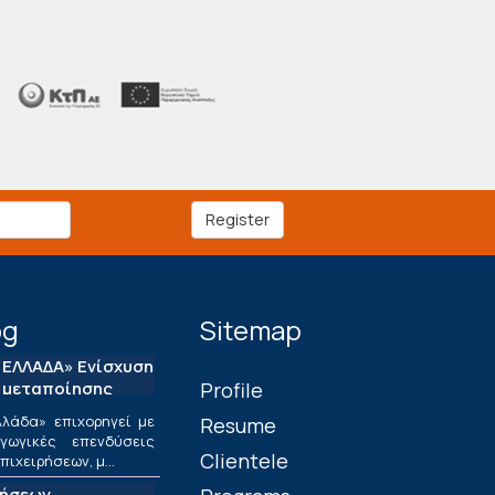
Register
og
Sitemap
ΕΛΛΑΔΑ» Ενίσχυση
 μεταποίησης
Profile
λάδα» επιχορηγεί με
Resume
ωγικές επενδύσεις
Clientele
ιχειρήσεων, μ...
τήσεων