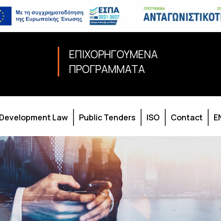
ΕΠΙΧΟΡΗΓΟΥΜΕΝΑ
ΠΡΟΓΡΑΜΜΑΤΑ
Development Law
Public Tenders
ISO
Contact
E