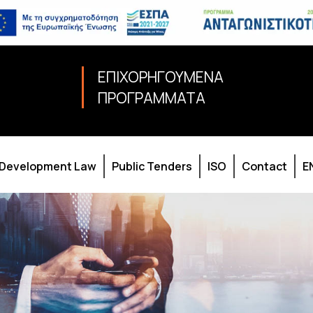
ΕΠΙΧΟΡΗΓΟΥΜΕΝΑ
ΠΡΟΓΡΑΜΜΑΤΑ
Development Law
Public Tenders
ISO
Contact
E