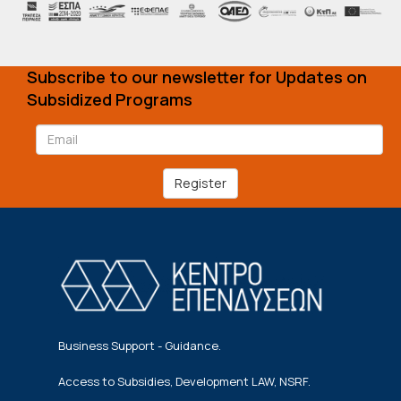
Subscribe to our newsletter for Updates on
Subsidized Programs
Register
Business Support - Guidance.
Access to Subsidies, Development LAW, NSRF.