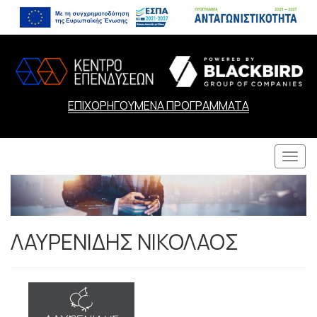
ΕΠΙΧΟΡΗΓΟΥΜΕΝΑ ΠΡΟΓΡΑΜΜΑΤΑ
Togg
navi
ΛΑΥΡΕΝΙΔΗΣ ΝΙΚΟΛΑΟΣ