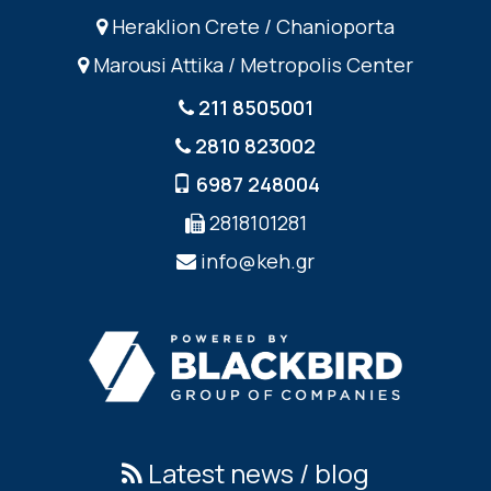
Heraklion Crete / Chanioporta
Marousi Attika / Metropolis Center
211 8505001
2810 823002
6987 248004
2818101281
info@keh.gr
Latest news / blog