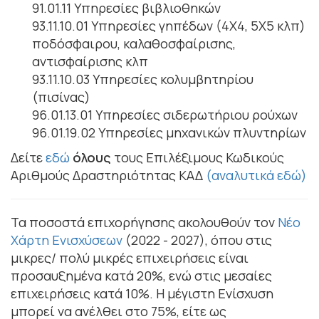
91.01.11 Υπηρεσίες βιβλιοθηκών
93.11.10.01 Υπηρεσίες γηπέδων (4Χ4, 5Χ5 κλπ)
ποδόσφαιρου, καλαθοσφαίρισης,
αντισφαίρισης κλπ
93.11.10.03 Υπηρεσίες κολυμβητηρίου
(πισίνας)
96.01.13.01 Υπηρεσίες σιδερωτήριου ρούχων
96.01.19.02 Υπηρεσίες μηχανικών πλυντηρίων
Δείτε
εδώ
όλους
τους Επιλέξιμους Κωδικούς
Αριθμούς Δραστηριότητας ΚΑΔ
(αναλυτικά εδώ)
Τα ποσοστά επιχορήγησης ακολουθούν τον
Νέο
Χάρτη Ενισχύσεων
(2022 - 2027), όπου στις
μικρες/ πολύ μικρές επιχειρήσεις είναι
προσαυξημένα κατά 20%, ενώ στις μεσαίες
επιχειρήσεις κατά 10%. Η μέγιστη Ενίσχυση
μπορεί να ανέλθει στο 75%, είτε ως