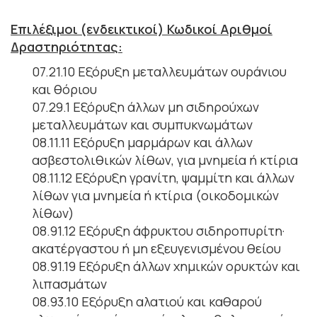
Επιλέξιμοι (ενδεικτικοί) Κωδικοί Αριθμοί
Δραστηριότητας:
07.21.10 Εξόρυξη μεταλλευμάτων ουράνιου
και θόριου
07.29.1 Εξόρυξη άλλων μη σιδηρούχων
μεταλλευμάτων και συμπυκνωμάτων
08.11.11 Εξόρυξη μαρμάρων και άλλων
ασβεστολιθικών λίθων, για μνημεία ή κτίρια
08.11.12 Εξόρυξη γρανίτη, ψαμμίτη και άλλων
λίθων για μνημεία ή κτίρια (οικοδομικών
λίθων)
08.91.12 Εξόρυξη άφρυκτου σιδηροπυρίτη·
ακατέργαστου ή μη εξευγενισμένου θείου
08.91.19 Εξόρυξη άλλων χημικών ορυκτών και
λιπασμάτων
08.93.10 Εξόρυξη αλατιού και καθαρού