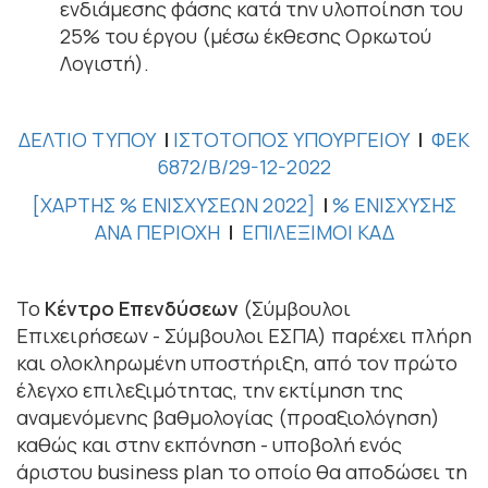
ενδιάμεσης φάσης κατά την υλοποίηση του
25% του έργου (μέσω έκθεσης Ορκωτού
Λογιστή).
ΔΕΛΤΙΟ ΤΥΠΟΥ
Ι
ΙΣΤΟΤΟΠΟΣ ΥΠΟΥΡΓΕΙΟΥ
Ι
ΦΕΚ
6872/Β/29-12-2022
[ΧΑΡΤΗΣ % ΕΝΙΣΧΥΣΕΩΝ 2022]
Ι
% ΕΝΙΣΧΥΣΗΣ
ΑΝΑ ΠΕΡΙΟΧΗ
Ι
ΕΠΙΛΕΞΙΜΟΙ ΚΑΔ
Το
Κέντρο Επενδύσεων
(Σύμβουλοι
Επιχειρήσεων - Σύμβουλοι ΕΣΠΑ) παρέχει πλήρη
και ολοκληρωμένη υποστήριξη, από τον πρώτο
έλεγχο επιλεξιμότητας, την εκτίμηση της
αναμενόμενης βαθμολογίας (προαξιολόγηση)
καθώς και στην εκπόνηση - υποβολή ενός
άριστου business plan το οποίο θα αποδώσει τη