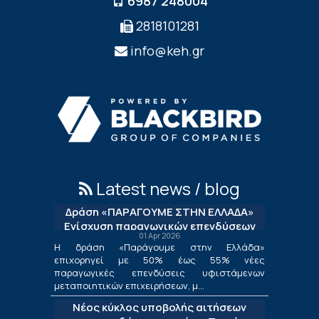
6987 248004
2818101281
info@keh.gr
Latest news / blog
Δράση «ΠΑΡΑΓΟΥΜΕ ΣΤΗΝ ΕΛΛΑΔΑ»
Ενίσχυση παραγωγικών επενδύσεων
01 Apr 2026
μεταποίησης
Η δράση «Παράγουμε στην Ελλάδα»
επιχορηγεί με 50% έως 55% νέες
παραγωγικές επενδύσεις υφιστάμενων
μεταποιητικών επιχειρήσεων, μ...
Νέος κύκλος υποβολής αιτήσεων