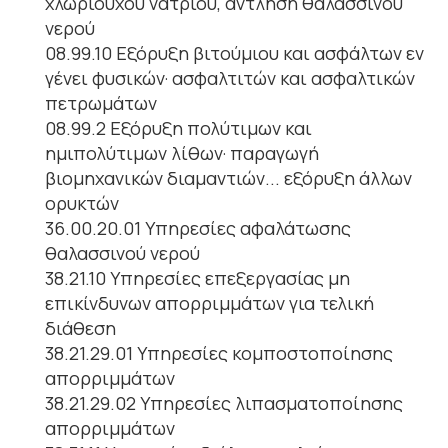
χλωριούχου νάτριου, άντληση θαλασσινού
νερού
08.99.10 Εξόρυξη βιτούμιου και ασφάλτων εν
γένει φυσικών· ασφαλτιτών και ασφαλτικών
πετρωμάτων
08.99.2 Εξόρυξη πολύτιμων και
ημιπολύτιμων λίθων· παραγωγή
βιομηχανικών διαμαντιών... εξόρυξη άλλων
ορυκτών
36.00.20.01 Υπηρεσίες αφαλάτωσης
θαλασσινού νερού
38.21.10 Υπηρεσίες επεξεργασίας μη
επικίνδυνων απορριμμάτων για τελική
διάθεση
38.21.29.01 Υπηρεσίες κομποστοποίησης
απορριμμάτων
38.21.29.02 Υπηρεσίες λιπασματοποίησης
απορριμμάτων