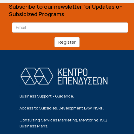
Subscribe to our newsletter for Updates on
Subsidized Programs
Register
Business Support - Guidance.
Access to Subsidies, Development LAW, NSRF.
Consulting Services Marketing, Mentoring, ISO,
Business Plans.