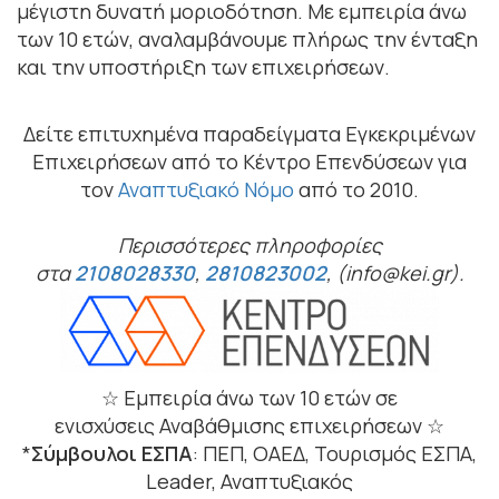
μέγιστη δυνατή μοριοδότηση. Με εμπειρία άνω
των 10 ετών, αναλαμβάνουμε πλήρως την ένταξη
και την υποστήριξη των επιχειρήσεων.
Δείτε επιτυχημένα παραδείγματα Εγκεκριμένων
Επιχειρήσεων από το Κέντρο Επενδύσεων για
τον
Αναπτυξιακό Νόμο
από το 2010.
Περισσότερες πληροφορίες
στα
2108028330
,
2810823002
, (info@kei.gr).
☆ Εμπειρία άνω των 10 ετών σε
ενισχύσεις Αναβάθμισης επιχειρήσεων ☆
*
Σύμβουλοι ΕΣΠΑ
: ΠΕΠ, ΟΑΕΔ, Τουρισμός ΕΣΠΑ,
Leader, Αναπτυξιακός