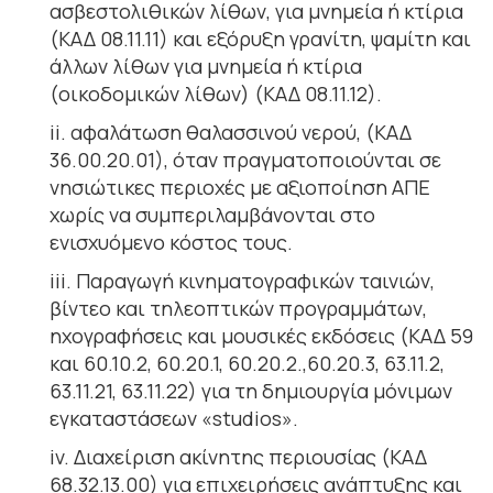
ασβεστολιθικών λίθων, για μνημεία ή κτίρια
(ΚΑΔ 08.11.11) και εξόρυξη γρανίτη, ψαμίτη και
άλλων λίθων για μνημεία ή κτίρια
(οικοδομικών λίθων) (ΚΑΔ 08.11.12).
ii. αφαλάτωση θαλασσινού νερού, (ΚΑΔ
36.00.20.01), όταν πραγματοποιούνται σε
νησιώτικες περιοχές με αξιοποίηση ΑΠΕ
χωρίς να συμπεριλαμβάνονται στο
ενισχυόμενο κόστος τους.
iii. Παραγωγή κινηματογραφικών ταινιών,
βίντεο και τηλεοπτικών προγραμμάτων,
ηχογραφήσεις και μουσικές εκδόσεις (ΚΑΔ 59
και 60.10.2, 60.20.1, 60.20.2.,60.20.3, 63.11.2,
63.11.21, 63.11.22) για τη δημιουργία μόνιμων
εγκαταστάσεων «studios».
iv. Διαχείριση ακίνητης περιουσίας (ΚΑΔ
68.32.13.00) για επιχειρήσεις ανάπτυξης και