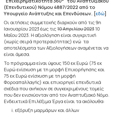
"Επιχειρηματικότητα 360°" του Αναπτυξιακού
(Επενδυτικού) Νόμου 4887/2022 από το
Υπουργείο Ανάπτυξης και Επενδύσεων. [
εδώ
]
Οι αιτήσεις συμμετοχής διαρκούν από τις 9η
Ιανουαρίου 2023 έως τις
10 Απριλίου 2023
10
Μαΐου 2023. Η αξιολόγηση είναι συγκριτική
(χωρίς σειρά προτεραιότητας) ενώ τα
αποτελέσματα των Αξιολογήσεων αναμένεται να
είναι άμεσα.
Το πρόγραμμα είναι ύψους 150 εκ Ευρώ (75 εκ
Ευρώ ενίσχυση με τη μορφή Επιχορήγησης και
75 εκ Ευρώ ενίσχυση με τη μορφή
Φοροαπαλλαγής) και επιχορηγεί επενδυτικά
σχέδια που ανήκουν σε συγκεκριμένους τομείς
που δεν ενισχύονταν από τον Αναπτυξιακό Νόμο.
Ενδεικτικά Επιλέξιμα Έργα είναι τα ακόλουθα:
i. εξόρυξη μαρμάρων και άλλων