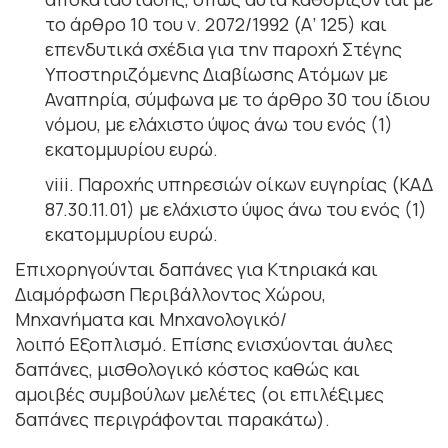
το άρθρο 10 του ν. 2072/1992 (Α’ 125) και
επενδυτικά σχέδια για την παροχή Στέγης
Υποστηριζόμενης Διαβίωσης Ατόμων με
Αναπηρία, σύμφωνα με το άρθρο 30 του ίδιου
νόμου, με ελάχιστο ύψος άνω του ενός (1)
εκατομμυρίου ευρώ.
viii. Παροχής υπηρεσιών οίκων ευγηρίας (ΚΑΔ
87.30.11.01) με ελάχιστο ύψος άνω του ενός (1)
εκατομμυρίου ευρώ.
Επιχορηγούνται δαπάνες για Κτηριακά και
Διαμόρφωση Περιβάλλοντος Χώρου,
Μηχανήματα και Μηχανολογικό/
λοιπό Εξοπλισμό. Επίσης ενισχύονται άυλες
δαπάνες, μισθολογικό κόστος καθώς και
αμοιβές συμβούλων μελέτες (οι επιλέξιμες
δαπάνες περιγράφονται παρακάτω).