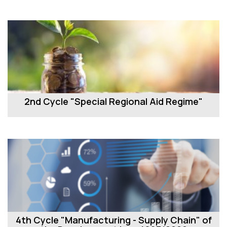
Προϊόν...
2nd Cycle "Special Regional Aid Regime"
4th Cycle "Manufacturing - Supply Chain" of