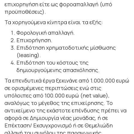
επιχορηγήση είτε ως φοροαπαλλαγή (υπό
προϋποθέσεις).
Τα χορηγούμενα κίνητρα είναι τα εξής:
Φορολογική απαλλαγή.
Επιχορήγηση.
Επιδότηση χρηματοδοτικής μίσθωσης
(leasing).
Επιδότηση του κόστους της
δημιουργούμενης απασχόλησης.
Τα επενδυτικά έργα ξεκινάνε από 1.000.000 ευρώ
σε ορισμέμενες περιπτώσεις ενώ στις
υπόλοιπες από 100.000 ευρώ (net value),
αναλόγως το μέγεθος της επιχείρησης. Το
αντικείμενο της εκάστοτε επένδυσης πρέπει να
αφορά σε Δημιουργία νέας μονάδας, ή σε
Επέκταση/ Εκσυγχρονισμό ή σε Θεμελιώδη
αλλαγή του συνόλου της παραγωγικής