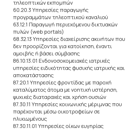
τηλεοπτικών εκπομπών
60.20.3 Υπηρεσίες παραγωγής
προγραμμάτων τηλεοπτικού καναλιού
63.12.1 Παραγωγή περιεχόμενου δικτυακών
πυλών (web portals)
68.32.13 Υπηρεσίες διαχείρισης ακινήτων που
δεν προορίζονται για κατοίκηση, έναντι
αμοιβής ή βάσει σύμβασης
86.10.13.01 Ενδονοσοκομειακές ιατρικές
υπηρεσίες ειδικότητας φυσικής ιατρικής και
αποκατάστασης
87.20.1 Υπηρεσίες φροντίδας με παροχή
καταλύματος άτομα με νοητική υστέρηση,
ψυχικές διαταραχές και χρήση ουσιών
87.30.11 Υπηρεσίες κοινωνικής μέριμνας που
παρέχονται μέσω οικοτροφείων σε
ηλικιωμένους
87.30.11.01 Υπηρεσίες οίκων ευγηρίας