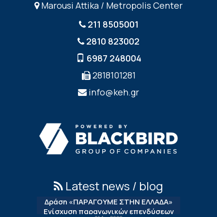
Marousi Attika / Metropolis Center
211 8505001
2810 823002
6987 248004
2818101281
info@keh.gr
Latest news / blog
Δράση «ΠΑΡΑΓΟΥΜΕ ΣΤΗΝ ΕΛΛΑΔΑ»
Ενίσχυση παραγωγικών επενδύσεων