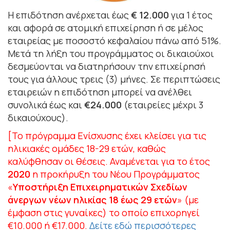
Η επιδότηση ανέρχεται έως
€ 12.000
για 1 έτος
και αφορά σε ατομική επιχείρηση ή σε μέλος
εταιρείας με ποσοστό κεφαλαίου πάνω από 51%.
Μετά τη λήξη του προγράμματος οι δικαιούχοι
δεσμεύονται να διατηρήσουν την επιχείρησή
τους για άλλους τρεις (3) μήνες. Σε περιπτώσεις
εταιρειών η επιδότηση μπορεί να ανέλθει
συνολικά έως και
€24.000
(εταιρείες μέχρι 3
δικαιούχους).
[Το πρόγραμμα Ενίσχυσης έχει κλείσει για τις
ηλικιακές ομάδες 18-29 ετών, καθώς
καλύφθησαν οι θέσεις. Αναμένεται για το έτος
2020
η προκήρυξη του Νέου Προγράμματος
«
Υποστήριξη Επιχειρηματικών Σχεδίων
άνεργων νέων ηλικίας 18 έως 29 ετών
» (με
έμφαση στις γυναίκες) το οποίο επιχορηγεί
€10.000 ή €17.000.
Δείτε εδώ περισσότερες