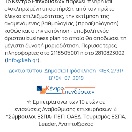
Το
Κέντρο Επενδύσεων
παρέχει πλήρη και
ολοκληρωμένη υποστήριξη, από τον πρώτο
έλεγχο επιλεξιμότητας, την εκτίμηση της
αναμενόμενης βαθμολογίας (προαξιολόγηση)
καθώς και στην εκπόνηση - υποβολή ενός
άριστου business plan το οποίο θα αποδώσει τη
μέγιστη δυνατή μοριοδότηση. Περισσότερες
πληροφορίες στο 2118505001 ή στο 2810823002
(
info@keh.gr
).
Δελτίο τύπου
Δημόσια Πρόσκληση
ΦΕΚ 2791/
Β'/04-07-2019
☆ Εμπειρία άνω των 10 ετών σε
ενισχύσεις Αναβάθμισης επιχειρήσεων ☆
*
Σύμβουλοι ΕΣΠΑ
: ΠΕΠ, ΟΑΕΔ, Τουρισμός ΕΣΠΑ,
Leader, Αναπτυξιακός