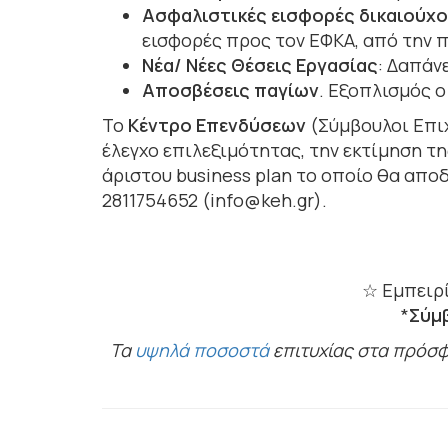
Ασφαλιστικές εισφορές δικαιούχ
εισφορές προς τον ΕΦΚΑ, από την 
Νέα/ Νέες Θέσεις Εργασίας
: Δαπάν
Αποσβέσεις παγίων
. Εξοπλισμός ο
Το
Κέντρο Επενδύσεων
(Σύμβουλοι Επι
έλεγχο επιλεξιμότητας, την εκτίμηση τ
άριστου business plan το οποίο θα απο
2811754652 (info@keh.gr).
☆ Εμπειρί
*
Σύμ
Τα
υψηλά ποσοστά
επιτυχίας στα πρόσφ