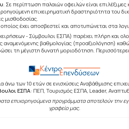
ου
. Σε περίπτωση παλαιών οφειλών είναι επιλέξιμες 
προηγούμενη επιχειρηματική δραστηριότητα του δικ
ες μισθοδοσίας.
 οποίος έχει αποσβεστεί και αποτυπώνεται στα λογι
χειρήσεων - Σύμβουλοι ΕΣΠΑ) παρέχει πλήρη και ο
ης αναμενόμενης βαθμολογίας (προαξιολόγηση) καθώ
δώσει τη μέγιστη δυνατή μοριοδότηση. Περισσότερε
α άνω των 10 ετών σε ενισχύσεις Αναβάθμισης επιχ
βουλοι ΕΣΠΑ
: ΠΕΠ, Τουρισμός ΕΣΠΑ, Leader, Αναπτυ
ατα επιχορηγούμενα προγράμματα αποτελούν την εγγ
γραφείο μας.