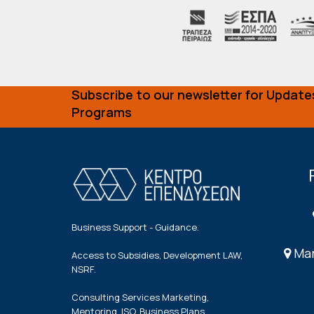
Subscribe to our newsletter for Update
Programs
Business Support - Guidance.
Mar
Access to Subsidies, Development LAW,
NSRF.
Consulting Services Marketing,
Mentoring, ISO, Business Plans.