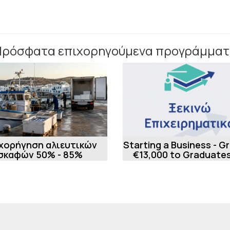
Πρόσφατα επιχορηγούμενα προγράμματ
χορήγηση αλιευτικών
Starting a Business - G
σκαφών 50% - 85%
€13,000 to Graduates
New Businesses