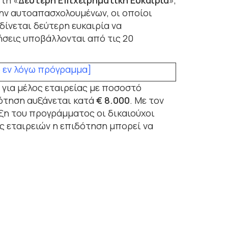
τη «
Δεύτερη Επιχειρηματική Ευκαιρία
»,
ώην αυτοαπασχολουμένων, οι οποίοι
 δίνεται δεύτερη ευκαιρία να
σεις υποβάλλονται από τις 20
 εν λόγω πρόγραμμα]
 για μέλος εταιρείας με ποσοστό
ότηση αυξάνεται κατά
€ 8.000
. Με τον
ήξη του προγράμματος οι δικαιούχοι
ις εταιρειών η επιδότηση μπορεί να