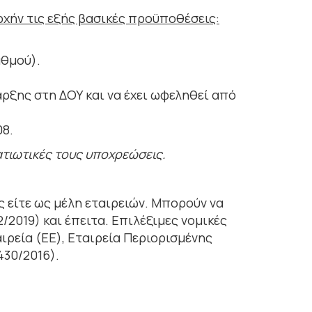
ρχήν τις εξής βασικές προϋποθέσεις:
αθμού).
ναρξης στη ΔΟΥ και να έχει ωφεληθεί από
08.
ατιωτικές τους υποχρεώσεις.
ς είτε ως μέλη εταιρειών. Μπορούν να
2019) και έπειτα. Επιλέξιμες νομικές
ιρεία (ΕΕ), Εταιρεία Περιορισμένης
430/2016).