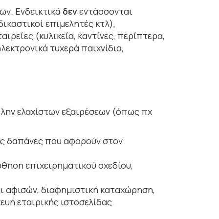
ων. Ενδεικτικά
δεν
εντάσσονται
ικαστικοί επιμελητές κτλ),
ιρείες (κυλικεία, καντίνες, περίπτερα,
ηλεκτρονικά τυχερά παιχνίδια,
πλην ελαχίστων εξαιρέσεων (όπως πχ
τες δαπάνες που αφορούν στον
ύθηση επιχειρηματικού σχεδίου,
αι αφισών, διαφημιστική καταχώρηση,
ευή εταιρικής ιστοσελίδας.