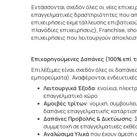
Εντάσσονται σχεδόν όλες οι νέες επιχε
επαγγελματικές δραστηριότητες που απα
επιχειρήσεις εκμετάλλευσης επιβατικού/
πλανόδιες επιχειρήσεις), Franchise, sh
επιχειρήσεις που λειτουργούν αποκλειστ
Επιχορηγούμενες Δαπάνες (100% επί τ
Επιλέξιμες είναι σχεδόν όλες οι δαπάν
εμπορεύματα). Αναφέρονται ενδεικτικές
Λειτουργικά Έξοδα
: ενοίκια, ηλεκ
επαγγελματικό χώρο.
Αμοιβές τρίτων
: νομική, συμβουλ
δαπάνες επαγγελματικής κατάρτιση
Δαπάνες Προβολής & Δικτύωσης
:
συμμετοχή σε επαγγελματικές εκθέσ
Αναλώσιμα Υλικά
που έχουν άμεση σ