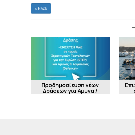
« Back
Προδημοσίευση νέων
Επι
Δράσεων για Άμυνα /
Ασφάλεια - STEP και DEFENSE