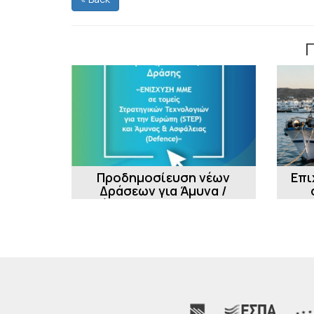
Προδημοσίευση νέων
Επι
Δράσεων για Άμυνα /
Ασφάλεια - STEP και DEFENSE