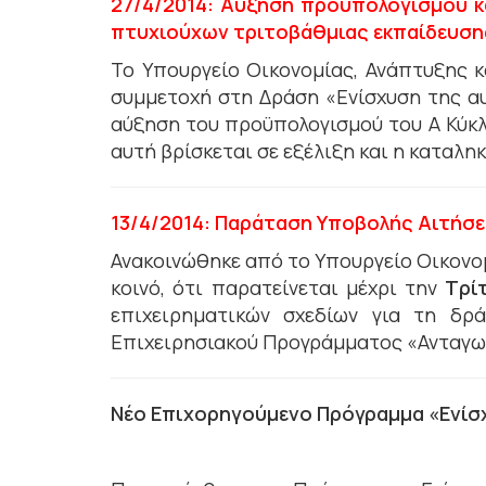
27/4/2014: Αύξηση προϋπολογισμού κ
πτυχιούχων τριτοβάθμιας εκπαίδευση
Το Υπουργείο Οικονομίας, Ανάπτυξης 
συμμετοχή στη Δράση «Ενίσχυση της α
αύξηση του προϋπολογισμού του Α Κύκλο
αυτή βρίσκεται σε εξέλιξη και η καταληκ
13/4/2014: Παράταση Υποβολής Αιτήσε
Ανακοινώθηκε από το Υπουργείο Οικονομ
κοινό, ότι παρατείνεται μέχρι την
Τρίτ
επιχειρηματικών σχεδίων για τη δ
Επιχειρησιακού Προγράμματος «Ανταγων
Νέο Επιχορηγούμενο Πρόγραμμα «Ενί