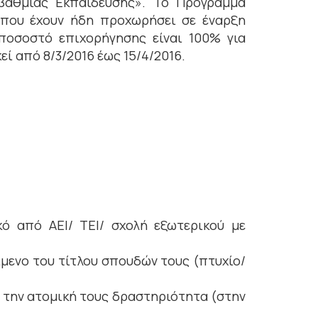
βάθμιας Εκπαίδευσης». Το Πρόγραμμα
 που έχουν ήδη προχωρήσει σε έναρξη
ποσοστό επιχορήγησης είναι 100% για
ί από 8/3/2016 έως 15/4/2016.
κό από ΑΕΙ/ ΤΕΙ/ σχολή εξωτερικού με
ίμενο του τίτλου σπουδών τους (πτυχίο/
 την ατομική τους δραστηριότητα (στην