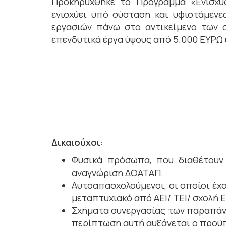
Προκηρύχθηκε το Πρόγραμμα «Ενίσχυ
ενισχύει υπό σύσταση και υφιστάμεν
εργασιών πάνω στο αντικείμενο των 
επενδυτικά έργα ύψους από 5.000 ΕΥΡΩ έ
Δικαιούχοι:
Φυσικά πρόσωπα, που διαθέτουν δ
αναγνώριση ΔΟΑΤΑΠ.
Αυτοαπασχολούμενοι, οι οποίοι έχ
μεταπτυχιακό από ΑΕΙ/ ΤΕΙ/ σχολή
Σχήματα συνεργασίας των παραπάνω
περίπτωση αυτή αυξάνεται ο προϋ