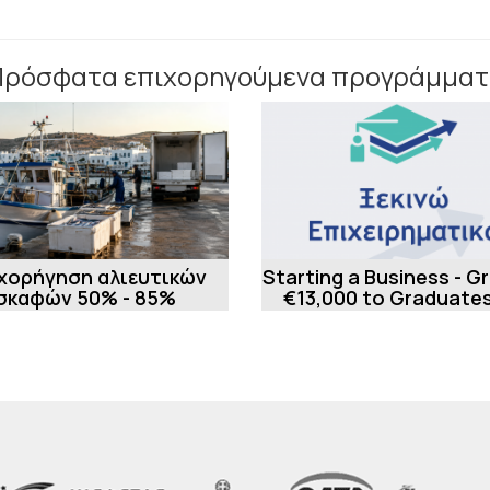
Πρόσφατα επιχορηγούμενα προγράμματ
χορήγηση αλιευτικών
Starting a Business - G
σκαφών 50% - 85%
€13,000 to Graduates
New Businesses