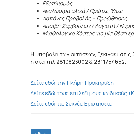
Εξοπλισμός
Αναλώσιμα υλικά / Πρώτες Ύλες
Δαπάνες Προβολής – Προώθησης
Αμοιβή Συμβούλων / Λογιστή / Νομι
Μισθολογικό Κόστος για μία θέση ε
Η υποβολή των αιτήσεων, ξεκινάει στις
ή στα τηλ
2810823002
&
2811754652
.
Δείτε εδώ την Πλήρη Προκήρυξη
Δείτε εδώ τους επιλέξιμους κωδικούς (
Δείτε εδώ τις Συχνές Ερωτήσεις
« Back