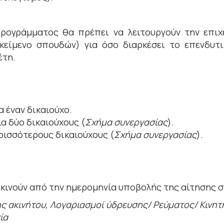
 προγράμματος θα πρέπει να λειτουργούν την επιχ
κείμενο σπουδών) για όσο διαρκέσει το επενδυτ
έτη.
 έναν δικαιούχο.
α δύο δικαιούχους (
Σχήμα συνεργασίας
).
ερισσότερους δικαιούχους (
Σχήμα συνεργασίας
).
εκινούν από την ημερομηνία υποβολής της αίτησης 
ης ακινήτου, Λογαριασμοί ύδρευσης/ Ρεύματος/ Κινη
ία