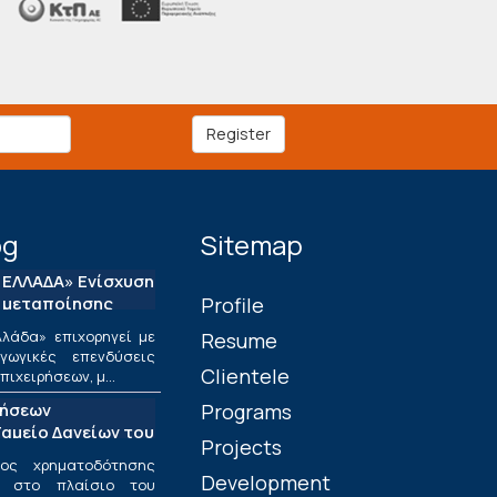
Register
og
Sitemap
ΕΛΛΑΔΑ» Ενίσχυση
 μεταποίησης
Profile
λάδα» επιχορηγεί με
Resume
ωγικές επενδύσεις
Clientele
ιχειρήσεων, μ...
τήσεων
Programs
αμείο Δανείων του
Projects
ος χρηματοδότησης
Development
ν στο πλαίσιο του