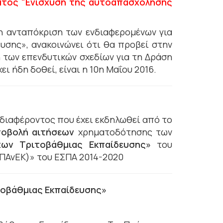
ματος "Ενίσχυση της αυτοαπασχόλησης
η ανταπόκριση των ενδιαφερομένων για
σης», ανακοινώνει ότι θα προβεί στην
ή των επενδυτικών σχεδίων για τη Δράση
ι ήδη δοθεί, είναι η 10η Μαΐου 2016.
νδιαφέροντος που έχει εκδηλωθεί από το
ποβολή
αιτήσεων
χρηματοδότησης των
ων Τριτοβάθμιας Εκπαίδευσης»
του
ΕΠΑνΕΚ)» του ΕΣΠΑ 2014-2020
τοβάθμιας Εκπαίδευσης»