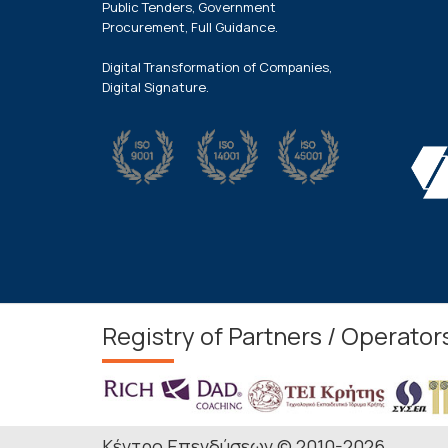
Public Tenders, Government
Procurement, Full Guidance.
Digital Transformation of Companies,
Digital Signature.
Registry of Partners / Operator
Κέντρο Επενδύσεων © 2010-2026