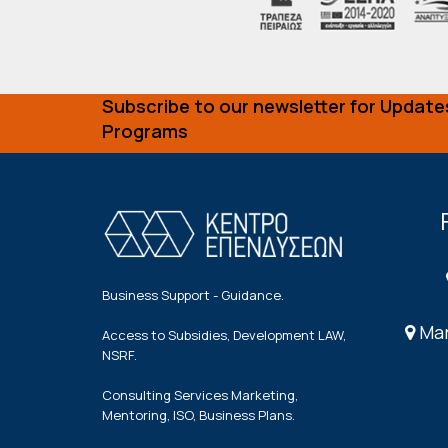
Subscribe to our newsletter for Update
Programs
Business Support - Guidance.
Mar
Access to Subsidies, Development LAW,
NSRF.
Consulting Services Marketing,
Mentoring, ISO, Business Plans.