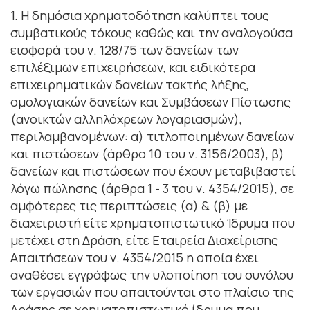
1. Η δημόσια χρηματοδότηση καλύπτει τους
συμβατικούς τόκους καθώς και την αναλογούσα
εισφορά του ν. 128/75 των δανείων των
επιλέξιμων επιχειρήσεων, και ειδικότερα
επιχειρηματικών δανείων τακτής λήξης,
ομολογιακών δανείων και Συμβάσεων Πίστωσης
(ανοικτών αλληλόχρεων λογαριασμών),
περιλαμβανομένων: α) τιτλοποιημένων δανείων
και πιστώσεων (άρθρο 10 του ν. 3156/2003), β)
δανείων και πιστώσεων που έχουν μεταβιβαστεί
λόγω πώλησης (άρθρα 1 - 3 του ν. 4354/2015), σε
αμφότερες τις περιπτώσεις (α) & (β) με
διαχειριστή είτε χρηματοπιστωτικό Ίδρυμα που
μετέχει στη Δράση, είτε Εταιρεία Διαχείρισης
Απαιτήσεων του ν. 4354/2015 η οποία έχει
αναθέσει εγγράφως την υλοποίηση του συνόλου
των εργασιών που απαιτούνται στο πλαίσιο της
Δράσης σε χρηματοπιστωτικό ίδρυμα που