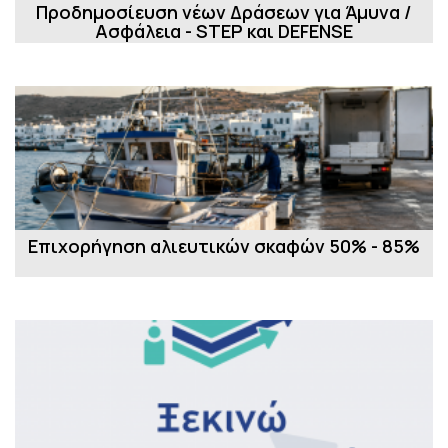
Προδημοσίευση νέων Δράσεων για Άμυνα /
Ασφάλεια - STEP και DEFENSE
Επιχορήγηση αλιευτικών σκαφών 50% - 85%