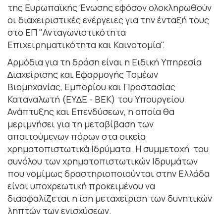
της Ευρωπαϊκής Ένωσης εφόσον ολοκληρωθούν
οι διαχειριστικές ενέργειες για την ένταξή τους
στο ΕΠ "Ανταγωνιστικότητα
Επιχειρηματικότητα και Καινοτομία".
Αρμόδια για τη δράση είναι η Ειδική Υπηρεσία
∆ιαχείρισης και Εφαρµογής Τοµέων
Βιοµηχανίας, Εµπορίου και Προστασίας
Καταναλωτή (ΕΥ∆Ε - ΒΕΚ) του Υπουργείου
Ανάπτυξης και Επενδύσεων, η οποία θα
μεριμνήσει για τη μεταβίβαση των
απαιτούμενων πόρων στα οικεία
χρηματοπιστωτικά Ιδρύματα. Η συμμετοχή του
συνόλου των χρηματοπιστωτικών Ιδρυμάτων
που νομίμως δραστηριοποιούνται στην Ελλάδα
είναι υποχρεωτική προκειμένου να
διασφαλίζεται η ίση μεταχείριση των δυνητικών
ληπτών των ενισχύσεων.