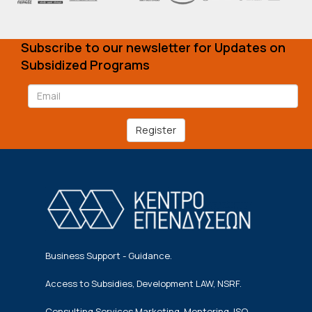
Subscribe to our newsletter for Updates on
Subsidized Programs
Register
Business Support - Guidance.
Access to Subsidies, Development LAW, NSRF.
Consulting Services Marketing, Mentoring, ISO,