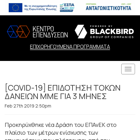
ΕΠΙΧΟΡΗΓΟΥΜΕΝΑ ΠΡΟΓΡΑΜΜΑΤΑ
Togg
navi
[COVID-19] ΕΠΙΔΟΤΗΣΗ ΤΟΚΩΝ
ΔΑΝΕΙΩΝ ΜΜΕ ΓΙΑ 3 ΜΗΝΕΣ
Feb 27th 2019 2:50pm
Προκηρύχθηκε νέα Δράση του ΕΠΑνΕΚ στο
πλαίσιο των μέτρων ενίσχυσης των