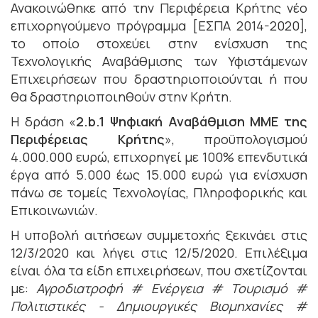
Ανακοινώθηκε από την Περιφέρεια Κρήτης νέο
επιχορηγούμενο πρόγραμμα [ΕΣΠΑ 2014-2020],
το οποίο στοχεύει στην ενίσχυση της
Τεχνολογικής Αναβάθμισης των Υφιστάμενων
Επιχειρήσεων που δραστηριοποιούνται ή που
θα δραστηριοποιηθούν στην Κρήτη.
Η δράση «
2.b.1 Ψηφιακή Αναβάθμιση ΜΜΕ της
Περιφέρειας Κρήτης
», προϋπολογισμού
4.000.000 ευρώ, επιχορηγεί με 100% επενδυτικά
έργα από 5.000 έως 15.000 ευρώ για ενίσχυση
πάνω σε τομείς Τεχνολογίας, Πληροφορικής και
Επικοινωνιών.
Η υποβολή αιτήσεων συμμετοχής ξεκινάει στις
12/3/2020 και λήγει στις 12/5/2020. Επιλέξιμα
είναι όλα τα είδη επιχειρήσεων, που σχετίζονται
με:
Αγροδιατροφή # Ενέργεια # Τουρισμό #
Πολιτιστικές - Δημιουργικές Βιομηχανίες #