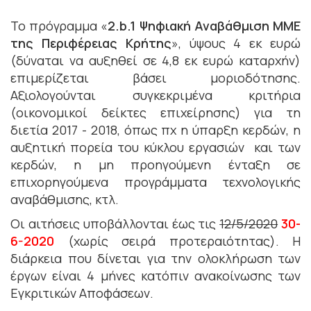
Το πρόγραμμα «
2.b.1 Ψηφιακή Αναβάθμιση ΜΜΕ
της Περιφέρειας Κρήτης
», ύψους 4 εκ ευρώ
(δύναται να αυξηθεί σε 4,8 εκ ευρώ καταρχήν)
επιμερίζεται βάσει μοριοδότησης.
Αξιολογούνται συγκεκριμένα κριτήρια
(οικονομικοί δείκτες επιχείρησης) για τη
διετία 2017 - 2018, όπως πχ η ύπαρξη κερδών, η
αυξητική πορεία του κύκλου εργασιών και των
κερδών, η μη προηγούμενη ένταξη σε
επιχορηγούμενα προγράμματα τεχνολογικής
αναβάθμισης, κτλ.
Οι αιτήσεις υποβάλλονται έως τις
12/5/2020
30-
6-2020
(χωρίς σειρά προτεραιότητας). Η
διάρκεια που δίνεται για την ολοκλήρωση των
έργων είναι 4 μήνες κατόπιν ανακοίνωσης των
Εγκριτικών Αποφάσεων.