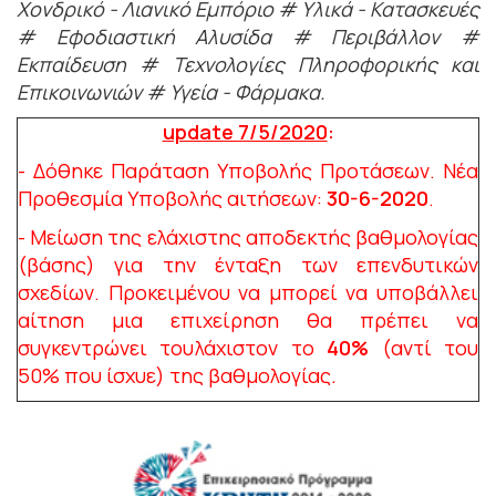
Χονδρικό - Λιανικό Εμπόριο # Υλικά - Κατασκευές
# Εφοδιαστική Αλυσίδα # Περιβάλλον #
Εκπαίδευση # Τεχνολογίες Πληροφορικής και
Επικοινωνιών # Υγεία - Φάρμακα.
update 7/5/2020
:
- Δόθηκε Παράταση Υποβολής Προτάσεων. Νέα
Προθεσμία Υποβολής αιτήσεων:
30-6-2020
.
- Μείωση της ελάχιστης αποδεκτής βαθμολογίας
(βάσης) για την
ένταξη των επενδυτικών
σχεδίων. Προκειμένου να μπορεί να υποβάλλει
αίτηση μια επιχείρηση θα πρέπει να
συγκεντρώνει τουλάχιστον το
40%
(αντί του
50% που ίσχυε) της βαθμολογίας
.