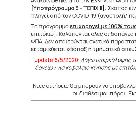
Ανακοινώθηκε από την Ελληνική Αναπτυ
[Υποπρόγραμμα 3
- ΤΕΠΙΧ ΙΙ].
Σκοπός είν
πληγεί από τον COVID-19 (αναστολή/ πε
Το πρόγραμμα
επιχορηγεί με 100% του
επιτόκιο]. Καλύπονται όλες οι δαπάνες 
ΦΠΑ. Δεν απαιτούνται σχετικά παραστατ
εκταμιεύεται εφάπαξ ή τμηματικά απευ
update 6/5/2020
:
Λόγω υπερκάλυψης το
δανείων για κεφάλαιο κίνησης με επιτό
Νέες αιτήσεις θα μπορούν να υποβάλλο
οι διαθέσιμοι πόροι. Εκ