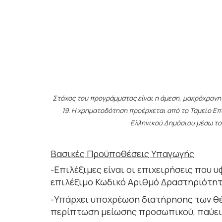
Στόχος του προγράμματος είναι η άμεση, μακρόχρονη
19. Η χρηματοδότηση προέρχεται από το Ταμείο Επ
Ελληνικού Δημόσιου μέσω το
Βασικές Προϋποθέσεις Υπαγωγής
-Επιλέξιμες είναι οι επιχειρήσεις που 
επιλέξιμο Κωδικό Αριθμό Δραστηριότητ
-Υπάρχει υποχρέωση διατήρησης των θέσε
περίπτωση μείωσης προσωπικού, παύει 