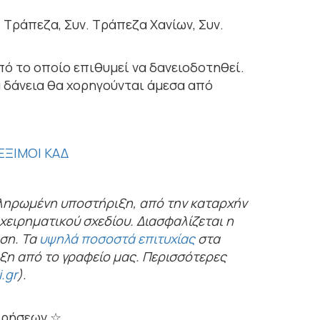
 Τράπεζα, Συν. Τράπεζα Χανίων, Συν.
πό το οποίο επιθυμεί να δανειοδοτηθεί.
α δάνεια θα χορηγούνται άμεσα από
ΕΞΙΜΟΙ ΚΑΔ
κληρωμένη υποστήριξη, από την καταρχήν
χειρηματικού σχεδίου. Διασφαλίζεται η
ηση. Τα
υψηλά ποσοστά επιτυχίας
στα
η από το γραφείο μας. Περισσότερες
.gr
).
ειρήσεων ☆