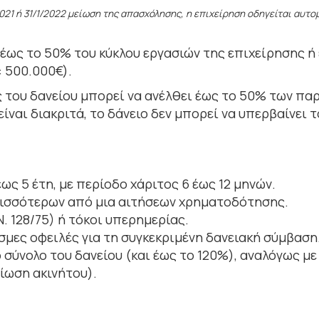
021 ή 31/1/2022 μείωση της απασχόλησης, η επιχείρηση οδηγείται αυτ
ι έως το 50% του κύκλου εργασιών της επιχείρησης 
: 500.000€).
ς του δανείου μπορεί να ανέλθει έως το 50% των πα
ίναι διακριτά, το δάνειο δεν μπορεί να υπερβαίνει 
έως 5 έτη, με περίοδο χάριτος 6 έως 12 μηνών.
ισσότερων από μια αιτήσεων χρηματοδότησης.
. 128/75) ή τόκοι υπερημερίας.
μες οφειλές για τη συγκεκριμένη δανειακή σύμβαση
 σύνολο του δανείου (και έως το 120%), αναλόγως μ
ίωση ακινήτου).