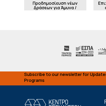
Προδημοσίευση νέων
Επι
Δράσεων για Άμυνα /
Ασφάλεια - STEP και DEFENSE
Subscribe to our newsletter for Update
Programs