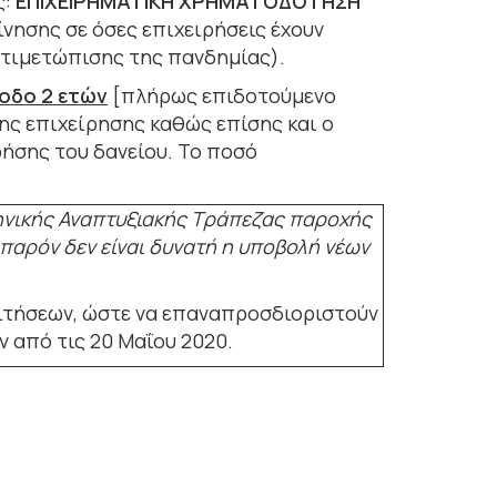
ς:
ΕΠΙΧΕΙΡΗΜΑΤΙΚΗ ΧΡΗΜΑΤΟΔΟΤΗΣΗ
ίνησης σε όσες επιχειρήσεις έχουν
ντιμετώπισης της πανδημίας).
ίοδο 2 ετών
[πλήρως επιδοτούμενο
της επιχείρησης καθώς επίσης και ο
ρήσης του δανείου. Το ποσό
ηνικής Αναπτυξιακής Τράπεζας παροχής
 παρόν δεν είναι δυνατή η υποβολή νέων
αιτήσεων, ώστε να επαναπροσδιοριστούν
ν από τις 20 Μαΐου 2020.