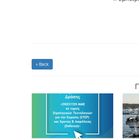
« Back