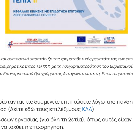
 και ουσιαστική υποστήριξη της χρηματοδοτικής ρευστότητας των επι
ιχειρηματικότητας ΤΕΠΙΧ ΙΙ, με την συγχρηματοδότηση του Ευρωπαϊκο
υ Επιχειρησιακού Προγράμματος Ανταγωνιστικότητα, Επιχειρηματικότη
υφίστανται τις δυσμενείς επιπτώσεις λόγω της πανδη
ας (Δείτε εδώ τους επιλέξιμους
Κ
ΑΔ
).
ων εργασίας (για όλη τη 2ετία), όπως αυτές είχαν 
να ισχύει η επιχορήγηση.