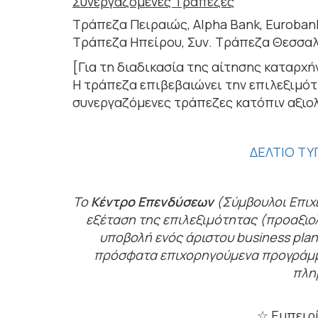
Συνεργαζόμενες Τράπεζες
Τράπεζα Πειραιώς, Alpha Bank, Eurobank
Τράπεζα Ηπείρου, Συν. Τράπεζα Θεσσαλ
[Για τη διαδικασία της αίτησης καταρχή
Η τράπεζα επιβεβαιώνει την επιλεξιμότ
συνεργαζόμενες τράπεζες κατόπιν αξιο
ΔΕΛΤΙΟ ΤΥ
Το
Κέντρο Επενδύσεων
(Σύμβουλοι Επιχ
εξέταση της επιλεξιμότητας (προαξιολ
υποβολή ενός άριστου business pla
πρόσφατα επιχορηγούμενα προγράμμα
πλη
☆ Εμπειρί