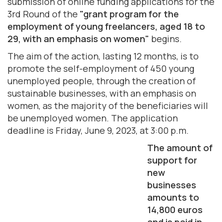
submission of online funding applications for the
3rd Round of the
"grant program for the
employment of young freelancers, aged 18 to
29, with an emphasis on women"
begins.
The aim of the action, lasting 12 months, is to
promote the self-employment of 450 young
unemployed people, through the creation of
sustainable businesses, with an emphasis on
women, as the majority of the beneficiaries will
be unemployed women. The application
deadline is Friday, June 9, 2023, at 3:00 p.m.
The amount of
support for
new
businesses
amounts to
14,800 euros
and is paid in