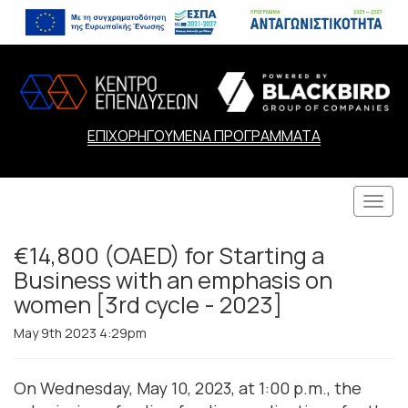
ΕΠΙΧΟΡΗΓΟΥΜΕΝΑ ΠΡΟΓΡΑΜΜΑΤΑ
Togg
navi
€14,800 (OAED) for Starting a
Business with an emphasis on
women [3rd cycle - 2023]
May 9th 2023 4:29pm
On Wednesday, May 10, 2023, at 1:00 p.m., the