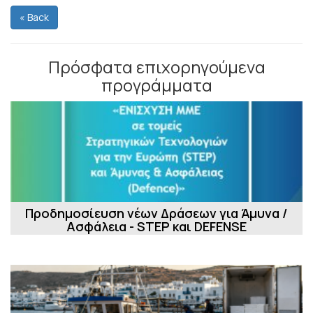
« Back
Πρόσφατα επιχορηγούμενα
προγράμματα
Προδημοσίευση νέων Δράσεων για Άμυνα /
Ασφάλεια - STEP και DEFENSE