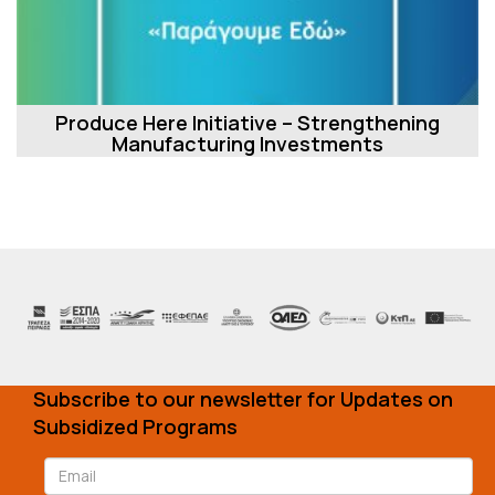
Produce Here Initiative – Strengthening
Manufacturing Investments
Subscribe to our newsletter for Updates on
Subsidized Programs