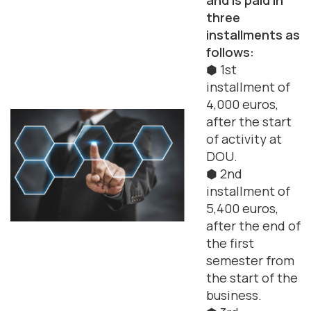
three
installments as
follows:
⬢ 1st
installment of
4,000 euros,
after the start
of activity at
DOU.
⬢ 2nd
installment of
5,400 euros,
after the end of
the first
semester from
the start of the
business.