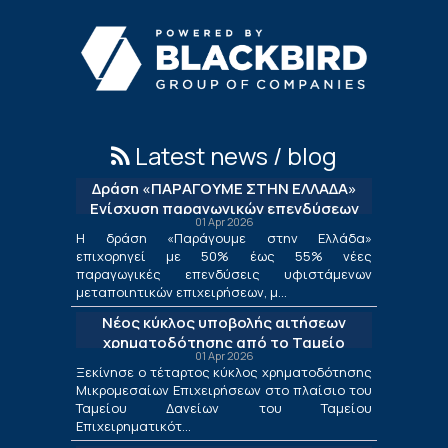
Latest news / blog
Δράση «ΠΑΡΑΓΟΥΜΕ ΣΤΗΝ ΕΛΛΑΔΑ»
Ενίσχυση παραγωγικών επενδύσεων
01 Apr 2026
μεταποίησης
Η δράση «Παράγουμε στην Ελλάδα»
επιχορηγεί με 50% έως 55% νέες
παραγωγικές επενδύσεις υφιστάμενων
μεταποιητικών επιχειρήσεων, μ...
Νέος κύκλος υποβολής αιτήσεων
χρηματοδότησης από το Ταμείο
01 Apr 2026
Δανείων του ΤΕΠΙΧ ΙΙΙ
Ξεκίνησε ο τέταρτος κύκλος χρηματοδότησης
Μικρομεσαίων Επιχειρήσεων στο πλαίσιο του
Ταμείου Δανείων του Ταμείου
Επιχειρηματικότ...