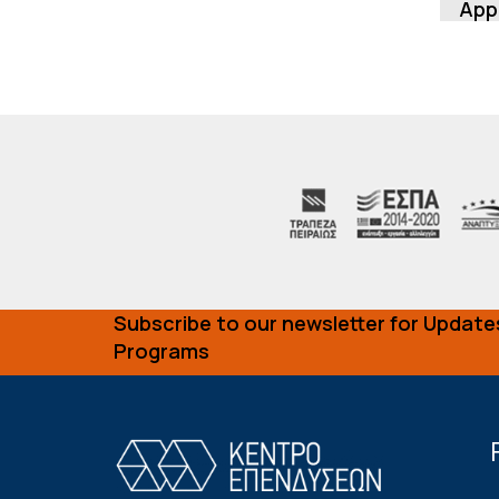
App
the 
the 
Subscribe to our newsletter for Update
Programs