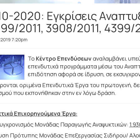
10-2020: Εγκρίσεις Αναπτ
99/2011, 3908/2011, 4399/
 2019 7:20pm
Το
Κέντρο Επενδύσεων
αναλαμβάνει υπεύ
επενδυτικά προγράμματα μέσω του Αναπτ
επιδότηση αφορά σε ίδρυση, σε εκσυγχρο
ρονται οριμένα Επενδυτικά Έργα του πρωτογενή, δε
σμού που εκπονήθηκαν στην εν λόγω δράση.
κτικά Επιχορηγούμενα Έργα:
υγχρονισμός Μονάδας Παραγωγής Αναψυκτικών:
1.93
υση Πρότυπης Μονάδας Επεξεργασίας Σιδήρου/ Αλο