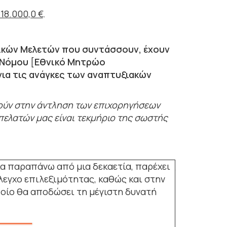
518.000,0 €
.
νικών Μελετών που συντάσσουν, έχουν
ύ Νόμου
[
Εθνικό Μητρώο
ια τις ανάγκες των αναπτυξιακών
γούν στην άντληση των επιχορηγήσεων
πελατών μας είναι τεκμήριο της σωστής
ια παραπάνω από μια δεκαετία, παρέχει
εγχο επιλεξιμότητας, καθώς και στην
ποίο θα αποδώσει τη μέγιστη δυνατή