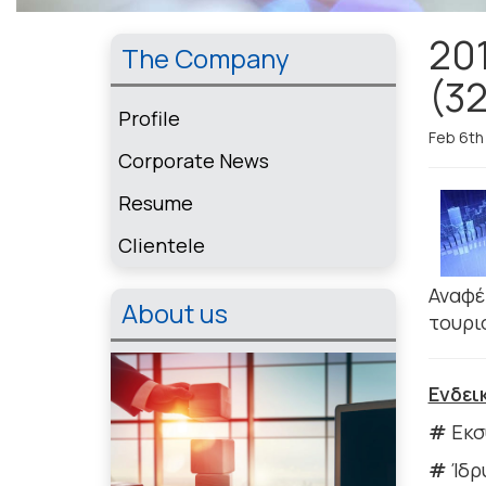
20
The Company
(32
Profile
Feb 6th
Corporate News
Resume
Clientele
Αναφέ
About us
τουρι
Ενδει
#
Εκσ
#
Ίδρ