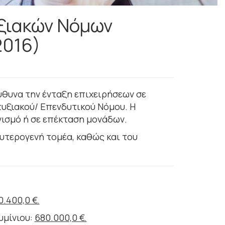
υξιακών Νόμων
2016)
θυνα την ένταξη επιχειρήσεων σε
υξιακού/ Επενδυτικού Νόμου. Η
νισμό ή σε επέκταση μονάδων.
υτερογενή τομέα, καθώς και του
0.400,0 €.
υμίνιου:
680.000,0 €.