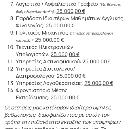
Λογιστικό / Ασφαλιστικό Γραφείο
(14η
θέση στη
:
25.000,00 €
βαθμολογική κατάταξη)
Παράδοση Ιδιαιτέρων Μαθημάτων Αγγλικής
Φιλολογίας:
25.000,00 €
Πολιτικός Μηχανικός
(14η θέση στη βαθμολογική
:
25.000,00 €
κατάταξη)
Τεχνικός Ηλεκτρονικών
Υπολογιστών:
25.000,00 €
Υπηρεσίες Ακτινοφυσικού:
25.000,00 €
Υπηρεσίες Διαιτολόγου/
Διατροφολόγου:
25.000,00 €
Υπηρεσίες Λογοθεραπείας:
25.000,00 €
Φροντιστήριο Μέσης
Εκπαίδευσης:
25.000,00 €
Οι αιτήσεις μας κατέλαβαν ιδιαίτερα υψηλές
βαθμολογίες, διασφαλίζοντας με αυτόν τον
τρόπο την πιθανότητα ένταξης των υποψήφιων
στο εν λόγω επιδοτούμενο πρόγραμμα. Το