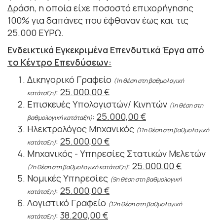
Δράση, η οποία είχε ποσοστό επιχορήγησης
100% για δαπάνες που έφθαναν έως και τις
25.000 ΕΥΡΩ.
Ενδεικτικά Εγκεκριμένα Επενδυτικά Έργα από
το Κέντρο Επενδύσεων:
Δικηγορικό Γραφείο
(1η θέση στη βαθμολογική
:
25.000,00 €
κατάταξη)
Επισκευές Υπολογιστών/ Κινητών
(1η
θέση στη
:
25.000,00 €
βαθμολογική κατάταξη)
Ηλεκτρολόγος Μηχανικός
(11η θέση στη βαθμολογική
:
25.000,00 €
κατάταξη)
Μηχανικός - Υπηρεσίες Στατικών Μελετών
:
25.000,00 €
(7η
θέση στη βαθμολογική κατάταξη)
Νομικές Υπηρεσίες
(9η θέση στη βαθμολογική
:
25.000,00 €
κατάταξη)
Λογιστικό Γραφείο
(12η θέση στη βαθμολογική
:
38.200,00 €
κατάταξη)