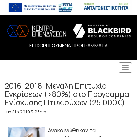
ΕΠΙΧΟΡΗΓΟΥΜΕΝΑ ΠΡΟΓΡΑΜΜΑΤΑ
Togg
navi
2016-2018: Μεγάλη Επιτυχία
Εγκρίσεων (>80%) στο Πρόγραμμα
Ενίσχυσης Πτυχιούχων (25.000€)
Jun 8th 2019 3:23pm
Ανακοινώθηκαν τα