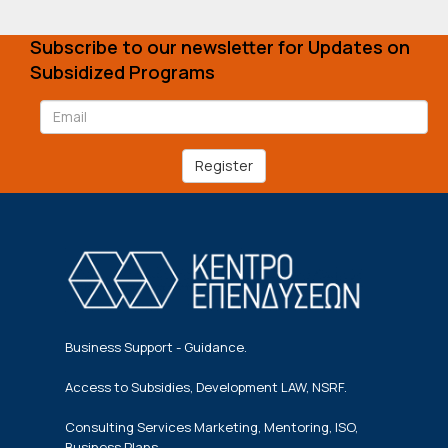
Subscribe to our newsletter for Updates on
Subsidized Programs
Register
Business Support - Guidance.
Access to Subsidies, Development LAW, NSRF.
Consulting Services Marketing, Mentoring, ISO,
Business Plans.