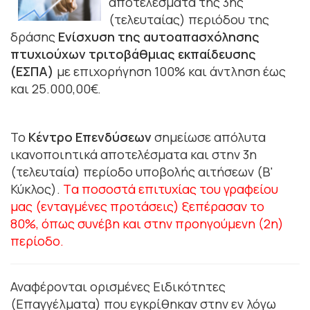
αποτελέσματα της 3ης
(τελευταίας) περιόδου της
δράσης
Ενίσχυση της αυτοαπασχόλησης
πτυχιούχων τριτοβάθμιας εκπαίδευσης
(ΕΣΠΑ)
με επιχορήγηση 100% και άντληση έως
και 25.000,00€.
Το
Κέντρο Επενδύσεων
σημείωσε απόλυτα
ικανοποιητικά αποτελέσματα και στην 3η
(τελευταία) περίοδο υποβολής αιτήσεων (Β'
Κύκλος).
Tα ποσοστά επιτυχίας του γραφείου
μας (ενταγμένες προτάσεις) ξεπέρασαν το
80%, όπως συνέβη και στην προηγούμενη (2η)
περίοδο.
Αναφέρονται ορισμένες Ειδικότητες
(Επαγγέλματα) που εγκρίθηκαν στην εν λόγω