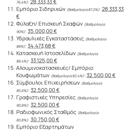
:
28.333,33 €
76,4%)
Εμπόριο Σιδηρικών
:
28.333,33
(Βαθμολογία 87,2%)
€
Φύλαξη/ Επισκευή Σκαφών
(Βαθμολογία
:
35.000,00 €
90%)
Υδραυλικές Εγκαταστάσεις
(Βαθμολογία
:
34.473,68 €
88%)
Κατασκευή Ιστοσελίδων
(Βαθμολογία
:
33.125,00 €
86,4%)
Αλουμινοκατασκευές/ Εμπόριο
Κουφωμάτων
:
32.500,00 €
(Βαθμολογία 82,4%)
Σύμβουλοι Επιχειρήσεων
(Βαθμολογία
:
32.500,00 €
85,6%)
Γραφιστικές Υπηρεσίες
(Βαθμολογία
:
32.500,00 €
90,8%)
Ραδιοφωνικός Σταθμός
(Βαθμολογία
:
30.750,00 €
80,8%)
Εμπόριο Εξαρτημάτων