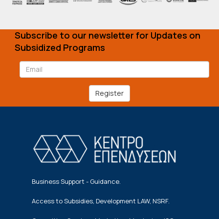
Subscribe to our newsletter for Updates on
Subsidized Programs
Register
Business Support - Guidance.
Access to Subsidies, Development LAW, NSRF.