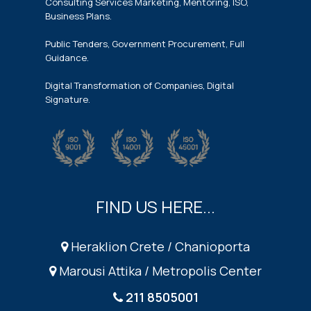
Consulting Services Marketing, Mentoring, ISO,
Business Plans.
Public Tenders, Government Procurement, Full
Guidance.
Digital Transformation of Companies, Digital
Signature.
FIND US HERE...
Heraklion Crete / Chanioporta
Marousi Attika / Metropolis Center
211 8505001