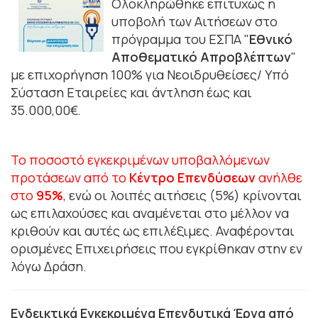
Ολ
οκληρώθηκε επιτυχώς η
υποβολή των Αιτήσεων στο
πρόγραμμα του ΕΣΠΑ "
Εθνικό
Αποθεματικό
Απρο
βλέπτων
"
με επιχορήγηση 100% για Νεοιδρυθείσες/ Υπό
Σύσταση Εταιρείες και άντληση έως και
35.000,00€.
Το ποσοστό εγκεκριμένων υποβαλλόμενων
προτάσεων από το
Κέντρο Επενδύσεων
ανήλθε
στο
95%
,
ενώ οι λοιπές αιτήσεις (5%) κρίνονται
ως επιλαχούσες και αναμένεται στο μέλλον να
κριθούν και αυτές ως επιλέξιμες. Αναφέρονται
ορισμένες Επιχειρήσεις που εγκρίθηκαν στην εν
λόγω Δράση.
Ενδεικτικά Εγκεκριμένα Επενδυτικά Έργα από