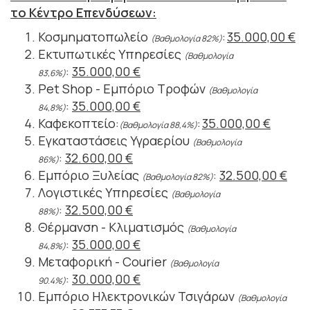
το Κέντρο Επενδύσεων:
Κοσμηματοπωλείο
:
35.000,00 €
(Βαθμολογία 82%)
Εκτυπωτικές Υπηρεσίες
(Βαθμολογία
:
35.000,00 €
83,6%)
Pet Shop - Εμπόριο Τροφών
(Βαθμολογία
:
35.000,00 €
84,8%)
Καφεκοπτείο:
:
35.000,00 €
(Βαθμολογία 88,4%)
Εγκαταστάσεις Υγραερίου
(Βαθμολογία
:
32.600,00 €
86%)
Εμπόριο Ξυλείας
:
32.500,00 €
(Βαθμολογία 82%)
Λογιστικές Υπηρεσίες
(Βαθμολογία
:
32.500,00 €
88%)
Θέρμανση - Κλιματισμός
(Βαθμολογία
:
35.000,00 €
84,8%)
Μεταφορική - Courier
(Βαθμολογία
:
30.000,00 €
90.4%)
Εμπόριο Ηλεκτρονικών Τσιγάρων
(Βαθμολογία