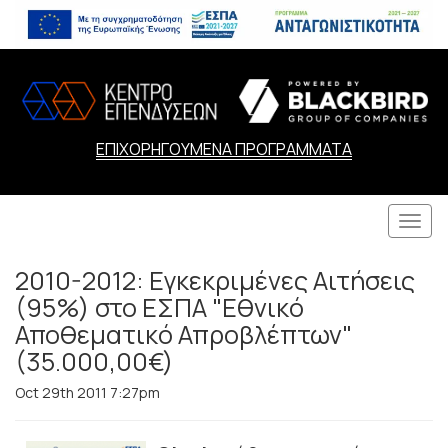
ΕΠΙΧΟΡΗΓΟΥΜΕΝΑ ΠΡΟΓΡΑΜΜΑΤΑ
Togg
navi
2010-2012: Εγκεκριμένες Αιτήσεις
(95%) στο ΕΣΠΑ "Εθνικό
Αποθεματικό Απροβλέπτων"
(35.000,00€)
Oct 29th 2011 7:27pm