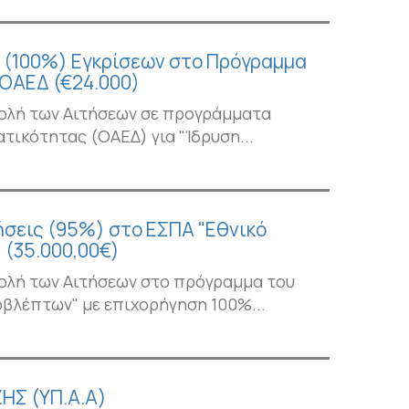
α (100%) Εγκρίσεων στο Πρόγραμμα
 ΟΑΕΔ (€24.000)
ολή των Αιτήσεων σε προγράμματα
ατικότητας (ΟΑΕΔ) για "Ίδρυση...
ήσεις (95%) στο ΕΣΠΑ "Εθνικό
(35.000,00€)
ολή των Αιτήσεων στο πρόγραμμα του
βλέπτων" με επιχορήγηση 100%...
ΗΣ (ΥΠ.Α.Α)