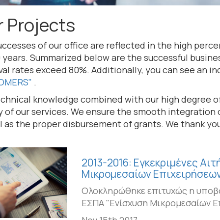
 Projects
ccesses of our office are reflected in the high perc
0 years. Summarized below are the successful busines
al rates exceed 80%. Additionally, you can see an ind
OMERS"
.
chnical knowledge combined with our high degree of 
y of our services. We ensure the smooth integration 
l as the proper disbursement of grants. We thank you
2013-2016: Εγκεκριμένες Αιτ
Μικρομεσαίων Επιχειρήσεων
Ολοκληρώθηκε επιτυχώς η υποβ
ΕΣΠΑ "Ενίσχυση Μικρομεσαίων Επ
Nov 15th 2017