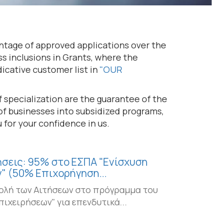
entage of approved applications over the
s inclusions in Grants, where the
icative customer list in
"OUR
specialization are the guarantee of the
of businesses into subsidized programs,
 for your confidence in us.
ήσεις: 95% στο ΕΣΠΑ "Ενίσχυση
" (50% Επιχορήγηση...
ολή των Αιτήσεων στο πρόγραμμα του
ιχειρήσεων" για επενδυτικά...