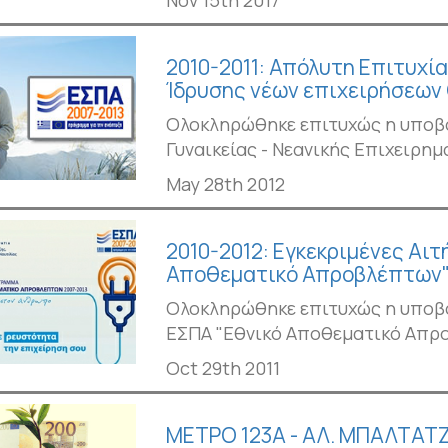
2010-2011: Απόλυτη Επιτυχί
Ίδρυσης νέων επιχειρήσεων
Ολοκληρώθηκε επιτυχώς η υποβ
Γυναικείας - Νεανικής Επιχειρημ
May 28th 2012
2010-2012: Εγκεκριμένες Αιτ
Αποθεματικό Απροβλέπτων" 
Ολοκληρώθηκε επιτυχώς η υποβ
ΕΣΠΑ "Εθνικό Αποθεματικό Απρο
Oct 29th 2011
ΜΕΤΡΟ 123Α - ΑΛ. ΜΠΑΛΤΑΤΖ