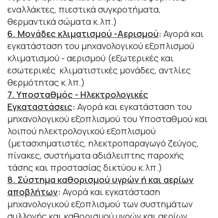
εναλλάκτες, πιεστικά συγκροτήματα,
θερμαντικά σώματα κ.λπ.)
6. Μονάδες κλιματισμού -Αερισμού
:
Αγορά και
εγκατάσταση του μηχανολογικού εξοπλισμού
κλιματισμού - αερισμού (εξωτερικές και
εσωτερικές κλιματιστικές μονάδες, αντλίες
θερμότητας κ.λπ.)
7. Υποσταθμός - Ηλεκτρολογικές
Εγκαταστάσεις
:
Αγορά και εγκατάσταση του
μηχανολογικού εξοπλισμού του Υποσταθμού και
λοιπού ηλεκτρολογικού εξοπλισμού
(μετασχηματιστές, ηλεκτροπαραγωγό ζεύγος,
πίνακες, συστήματα αδιάλειπτης παροχής
τάσης και προστασίας δικτύου κ.λπ.)
8. Σύστημα καθορισμού υγρών ή και αερίων
αποβλήτων
:
Αγορά και εγκατάσταση
μηχανολογικού εξοπλισμού των συστημάτων
συλλογής και καθορισμού υγρών και αερίων