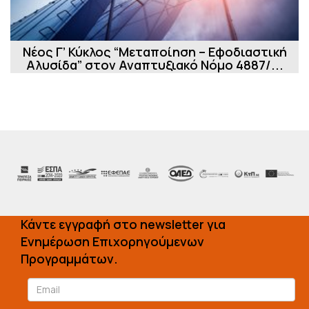
Νέος Γ’ Κύκλος “Μεταποίηση – Εφοδιαστική
Αλυσίδα” στον Αναπτυξιακό Νόμο 4887/...
Κάντε εγγραφή στο newsletter για
Ενημέρωση Επιχορηγούμενων
Προγραμμάτων.