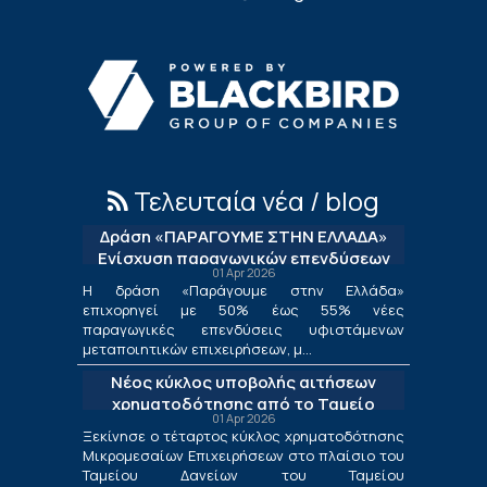
Τελευταία νέα / blog
Δράση «ΠΑΡΑΓΟΥΜΕ ΣΤΗΝ ΕΛΛΑΔΑ»
Ενίσχυση παραγωγικών επενδύσεων
01 Apr 2026
μεταποίησης
Η δράση «Παράγουμε στην Ελλάδα»
επιχορηγεί με 50% έως 55% νέες
παραγωγικές επενδύσεις υφιστάμενων
μεταποιητικών επιχειρήσεων, μ...
Νέος κύκλος υποβολής αιτήσεων
χρηματοδότησης από το Ταμείο
01 Apr 2026
Δανείων του ΤΕΠΙΧ ΙΙΙ
Ξεκίνησε ο τέταρτος κύκλος χρηματοδότησης
Μικρομεσαίων Επιχειρήσεων στο πλαίσιο του
Ταμείου Δανείων του Ταμείου