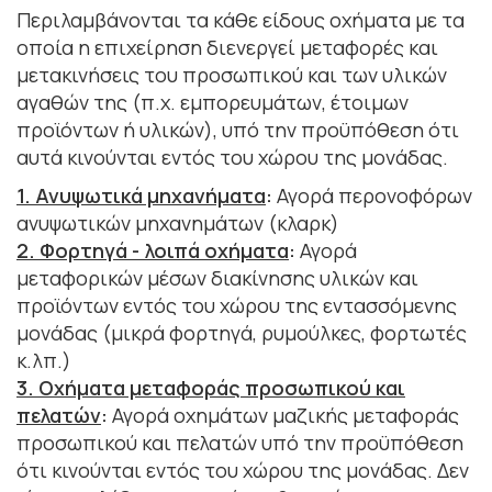
Περιλαμβάνονται τα κάθε είδους οχήματα με τα
οποία η επιχείρηση διενεργεί μεταφορές και
μετακινήσεις του προσωπικού και των υλικών
αγαθών της (π.χ. εμπορευμάτων, έτοιμων
προϊόντων ή υλικών), υπό την προϋπόθεση ότι
αυτά κινούνται εντός του χώρου της μονάδας.
1. Ανυψωτικά μηχανήματα
:
Αγορά περονοφόρων
ανυψωτικών μηχανημάτων (κλαρκ)
2. Φορτηγά - λοιπά οχήματα
:
Αγορά
μεταφορικών μέσων διακίνησης υλικών και
προϊόντων εντός του χώρου της εντασσόμενης
μονάδας (μικρά φορτηγά, ρυμούλκες, φορτωτές
κ.λπ.)
3. Οχήματα μεταφοράς προσωπικού και
πελατών
:
Αγορά οχημάτων μαζικής μεταφοράς
προσωπικού και πελατών υπό την προϋπόθεση
ότι κινούνται εντός του χώρου της μονάδας. Δεν