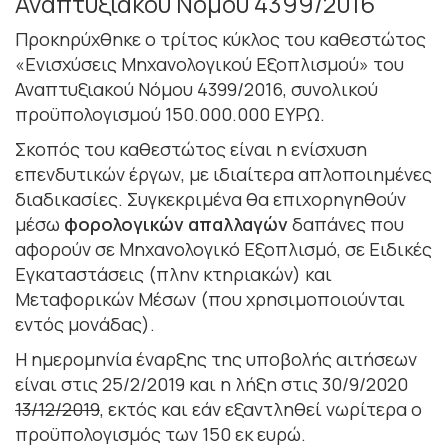
Αναπτυξιακού Νόμου 4399/2016
Προκηρύχθηκε ο τρίτος κύκλος του καθεστώτος
«Ενισχύσεις Μηχανολογικού Εξοπλισμού» του
Αναπτυξιακού Νόμου 4399/2016, συνολικού
προϋπολογισμού 150.000.000 ΕΥΡΩ.
Σκοπός του καθεστώτος είναι η ενίσχυση
επενδυτικών έργων, με ιδιαίτερα απλοποιημένες
διαδικασίες. Συγκεκριμένα θα επιχορηγηθούν
μέσω
φορολογικών απαλλαγών
δαπάνες που
αφορούν σε Μηχανολογικό Εξοπλισμό, σε Ειδικές
Εγκαταστάσεις (πλην κτηριακών) και
Μεταφορικών Μέσων (που χρησιμοποιούνται
εντός μονάδας).
Η ημερομηνία έναρξης της υποβολής αιτήσεων
είναι στις 25/2/2019 και η λήξη στις 30/9/2020
13/12/2019
, εκτός και εάν εξαντληθεί νωρίτερα ο
προϋπολογισμός των 150 εκ ευρώ.