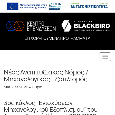
ΕΠΙΧΟΡΗΓΟΥΜΕΝΑ ΠΡΟΓΡΑΜΜΑΤΑ
Togg
navi
Νέος Αναπτυξιακός Νόμος /
Μηχανολογικός Εξοπλισμός
Mar 31st 2020 4:09pm
3ος κύκλος "Ενισχύσεων
Μηχανολογικού Εξοπλισμού" του